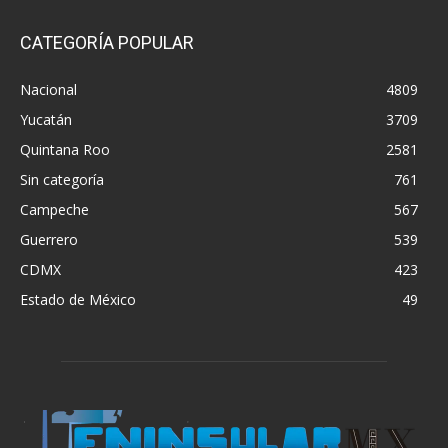
CATEGORÍA POPULAR
Nacional
4809
Yucatán
3709
Quintana Roo
2581
Sin categoría
761
Campeche
567
Guerrero
539
CDMX
423
Estado de México
49