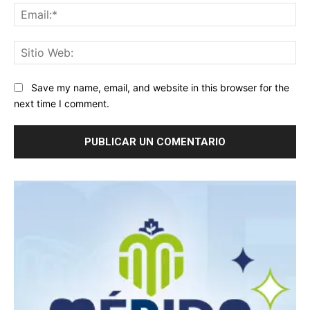
Ema
Sit
We
Save my name, email, and website in this browser for the
next time I comment.