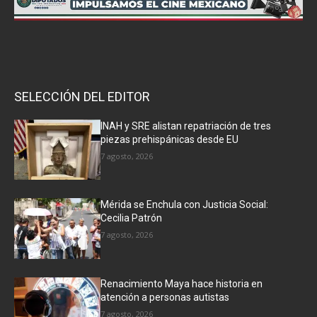
SELECCIÓN DEL EDITOR
INAH y SRE alistan repatriación de tres
piezas prehispánicas desde EU
7 agosto, 2026
Mérida se Enchula con Justicia Social:
Cecilia Patrón
7 agosto, 2026
Renacimiento Maya hace historia en
atención a personas autistas
7 agosto, 2026