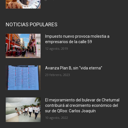
NOTICIAS POPULARES
Impuesto nuevo provoca molestia a
empresarios de la calle 59
12 agosto, 2019
Avanza Plan B, sin “vida eterna”
23 febrero, 2023
El mejoramiento del bulevar de Chetumal
contribuirá al crecimiento económico del
sur de QRoo: Carlos Joaquín
10 agosto, 2022