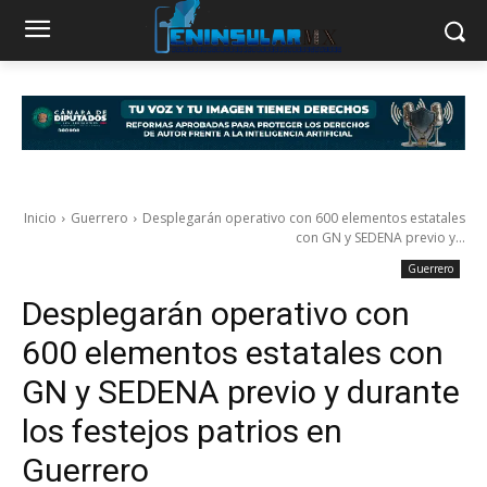
Inicio
Guerrero
Desplegarán operativo con 600 elementos estatales
con GN y SEDENA previo y...
Guerrero
Desplegarán operativo con
600 elementos estatales con
GN y SEDENA previo y durante
los festejos patrios en
Guerrero