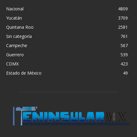
Nacional
4809
Yucatán
3709
Quintana Roo
2581
Sin categoría
761
Campeche
567
Guerrero
539
CDMX
423
Estado de México
49