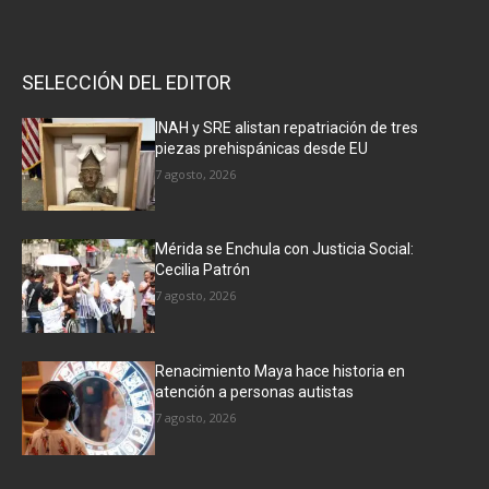
SELECCIÓN DEL EDITOR
INAH y SRE alistan repatriación de tres
piezas prehispánicas desde EU
7 agosto, 2026
Mérida se Enchula con Justicia Social:
Cecilia Patrón
7 agosto, 2026
Renacimiento Maya hace historia en
atención a personas autistas
7 agosto, 2026