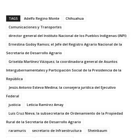
TAGS
Adelfo Regino Monte
Chihuahua
Comunicaciones y Transportes
director general del Instituto Nacional de los Pueblos Indígenas (INPI)
Ernestina Godoy Ramos; el Jefe del Registro Agrario Nacional de la
Secretaría de Desarrollo Agrario
Griselda Martínez Vázquez; la coordinadora general de Asuntos
Intergubernamentales y Participación Social de la Presidencia de la
República
Jesús Antonio Esteva Medina; la consejera jurídica del Ejecutivo
Federal
justicia
Leticia Ramírez Amay
Luis Cruz Nieva; la subsecretaria de Ordenamiento de la Propiedad
Rural de la Secretaría de Desarrollo Agrario
raramuris
secretario de Infraestructura
Sheinbaum