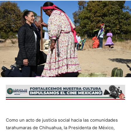
Como un acto de justicia social hacia las comunidades
tarahumaras de Chihuahua, la Presidenta de México,