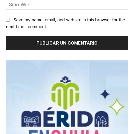
Sit
We
Save my name, email, and website in this browser for the
next time I comment.