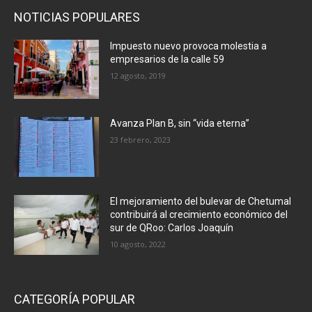
NOTICIAS POPULARES
Impuesto nuevo provoca molestia a
empresarios de la calle 59
12 agosto, 2019
Avanza Plan B, sin “vida eterna”
23 febrero, 2023
El mejoramiento del bulevar de Chetumal
contribuirá al crecimiento económico del
sur de QRoo: Carlos Joaquín
10 agosto, 2022
CATEGORÍA POPULAR