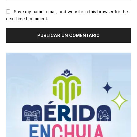
We
Save my name, email, and website in this browser for the
next time I comment.