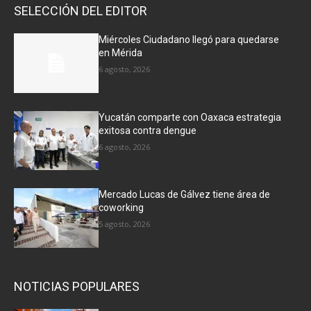
SELECCIÓN DEL EDITOR
Miércoles Ciudadano llegó para quedarse
en Mérida
6 agosto, 2026
Yucatán comparte con Oaxaca estrategia
exitosa contra dengue
6 agosto, 2026
Mercado Lucas de Gálvez tiene área de
coworking
5 agosto, 2026
NOTICIAS POPULARES