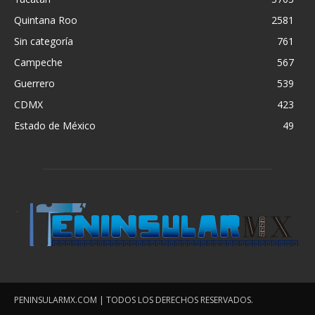
Quintana Roo
2581
Sin categoría
761
Campeche
567
Guerrero
539
CDMX
423
Estado de México
49
PENINSULARMX.COM | TODOS LOS DERECHOS RESERVADOS.