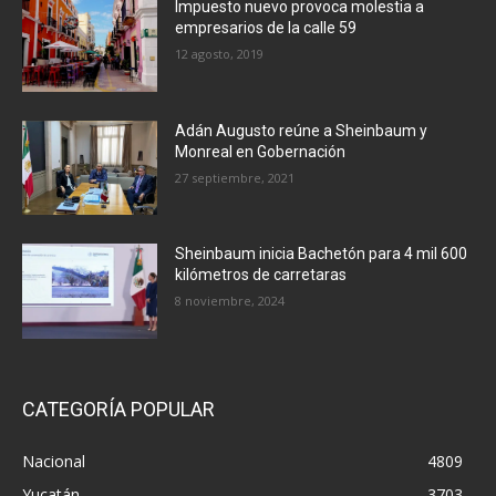
Impuesto nuevo provoca molestia a
empresarios de la calle 59
12 agosto, 2019
Adán Augusto reúne a Sheinbaum y
Monreal en Gobernación
27 septiembre, 2021
Sheinbaum inicia Bachetón para 4 mil 600
kilómetros de carretaras
8 noviembre, 2024
CATEGORÍA POPULAR
Nacional
4809
Yucatán
3703