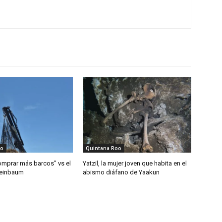
oo
Quintana Roo
mprar más barcos” vs el
Yatzil, la mujer joven que habita en el
heinbaum
abismo diáfano de Yaakun