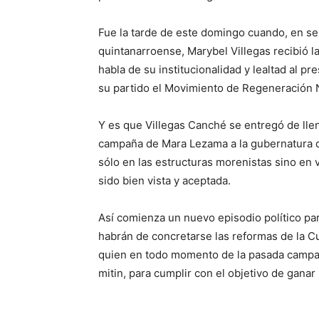
Fue la tarde de este domingo cuando, en ses
quintanarroense, Marybel Villegas recibió l
habla de su institucionalidad y lealtad al 
su partido el Movimiento de Regeneración 
Y es que Villegas Canché se entregó de llen
campaña de Mara Lezama a la gubernatura d
sólo en las estructuras morenistas sino en
sido bien vista y aceptada.
Así comienza un nuevo episodio político p
habrán de concretarse las reformas de la 
quien en todo momento de la pasada campañ
mitin, para cumplir con el objetivo de ganar