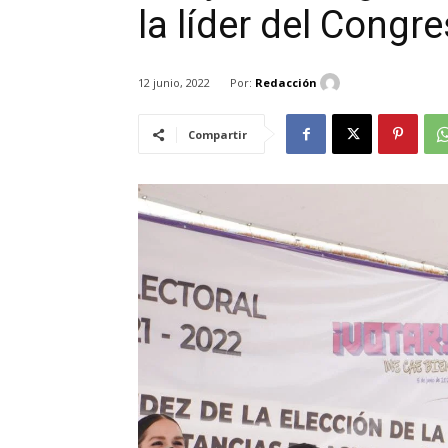
la líder del Cong
Por:
Redacción
12 junio, 2022
Compartir