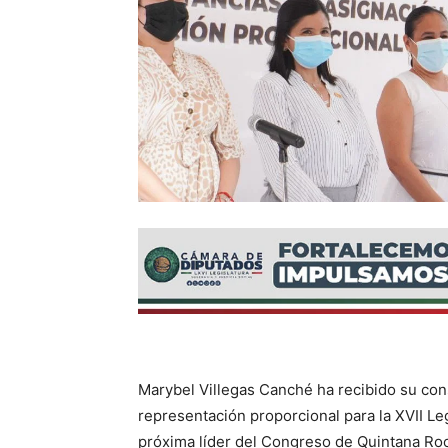
Marybel Villegas Canché ha recibido su con
representación proporcional para la XVII Legi
próxima líder del Congreso de Quintana Ro