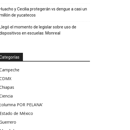
Huacho y Cecilia protegerán vs dengue a casi un
millón de yucatecos
Llegó el momento de legislar sobre uso de
dispositivos en escuelas: Monreal
Categorías
Campeche
CDMX
Chiapas
Ciencia
columna POR PELANA’
Estado de México
Guerrero