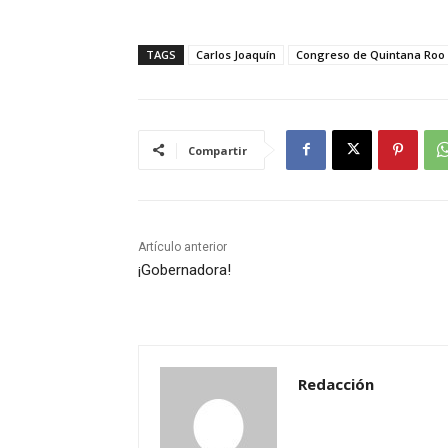
TAGS
Carlos Joaquín
Congreso de Quintana Roo
Compartir
Artículo anterior
¡Gobernadora!
Redacción