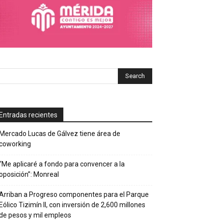
Entradas recientes
Mercado Lucas de Gálvez tiene área de
coworking
“Me aplicaré a fondo para convencer a la
oposición”: Monreal
Arriban a Progreso componentes para el Parque
Eólico Tizimín II, con inversión de 2,600 millones
de pesos y mil empleos