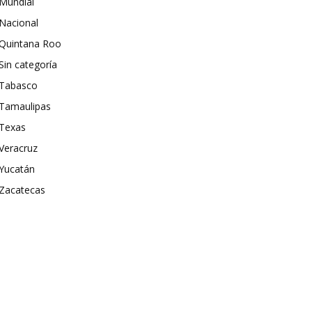
Mundial
Nacional
Quintana Roo
Sin categoría
Tabasco
Tamaulipas
Texas
Veracruz
Yucatán
Zacatecas