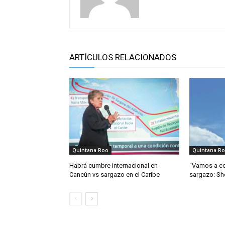
ARTÍCULOS RELACIONADOS
Quintana Roo
Quintana R
Habrá cumbre internacional en
“Vamos a co
Cancún vs sargazo en el Caribe
sargazo: S