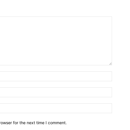
Nombre:
Email:*
Sitio
Web:
rowser for the next time I comment.