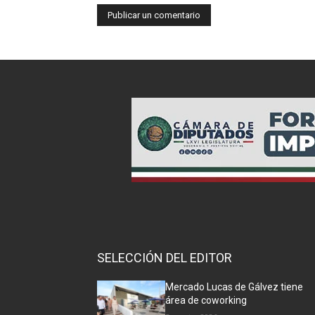
SELECCIÓN DEL EDITOR
Mercado Lucas de Gálvez tiene
área de coworking