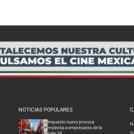
NOTICIAS POPULARES
C
Impuesto nuevo provoca
N
molestia a empresarios de la
Y
calle 59