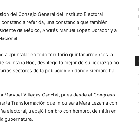
ión del Consejo General del Instituto Electoral
a constancia referida, una constancia que también
presidente de México, Andrés Manuel López Obrador y a
Nacional.
o a apuntalar en todo territorio quintanarroenses la
e Quintana Roo; desplegó lo mejor de su liderazgo no
 varios sectores de la población en donde siempre ha
ara Marybel Villegas Canché, pues desde el Congreso
Cuarta Transformación que impulsará Mara Lezama con
a electoral, trabajó hombro con hombro, de mitin en
 la gubernatura.