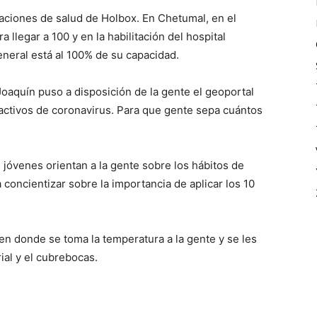
laciones de salud de Holbox. En Chetumal, en el
llegar a 100 y en la habilitación del hospital
eneral está al 100% de su capacidad.
oaquín puso a disposición de la gente el geoportal
activos de coronavirus. Para que gente sepa cuántos
e jóvenes orientan a la gente sobre los hábitos de
concientizar sobre la importancia de aplicar los 10
 en donde se toma la temperatura a la gente y se les
rial y el cubrebocas.