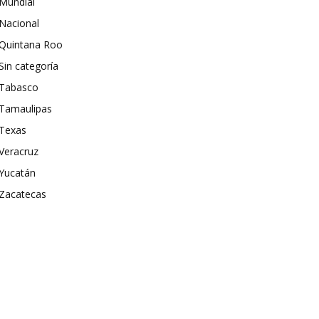
Mundial
Nacional
Quintana Roo
Sin categoría
Tabasco
Tamaulipas
Texas
Veracruz
Yucatán
Zacatecas