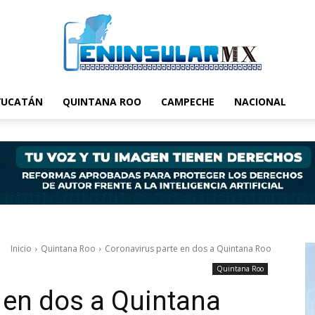
YUCATÁN
QUINTANA ROO
CAMPECHE
NACIONAL
Inicio
Quintana Roo
Coronavirus parte en dos a Quintana Roo
Quintana Roo
 en dos a Quintana