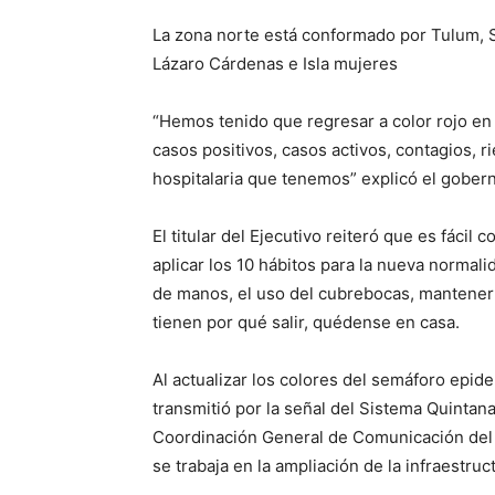
La zona norte está conformado por Tulum, S
Lázaro Cárdenas e Isla mujeres
“Hemos tenido que regresar a color rojo en 
casos positivos, casos activos, contagios, r
hospitalaria que tenemos” explicó el gober
El titular del Ejecutivo reiteró que es fáci
aplicar los 10 hábitos para la nueva normali
de manos, el uso del cubrebocas, mantener l
tienen por qué salir, quédense en casa.
Al actualizar los colores del semáforo epi
transmitió por la señal del Sistema Quintan
Coordinación General de Comunicación del 
se trabaja en la ampliación de la infraestruct