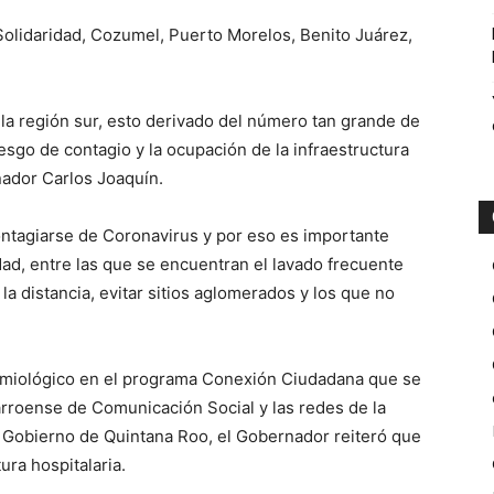
olidaridad, Cozumel, Puerto Morelos, Benito Juárez,
la región sur, esto derivado del número tan grande de
iesgo de contagio y la ocupación de la infraestructura
nador Carlos Joaquín.
l contagiarse de Coronavirus y por eso es importante
dad, entre las que se encuentran el lavado frecuente
a distancia, evitar sitios aglomerados y los que no
demiológico en el programa Conexión Ciudadana que se
arroense de Comunicación Social y las redes de la
Gobierno de Quintana Roo, el Gobernador reiteró que
ura hospitalaria.