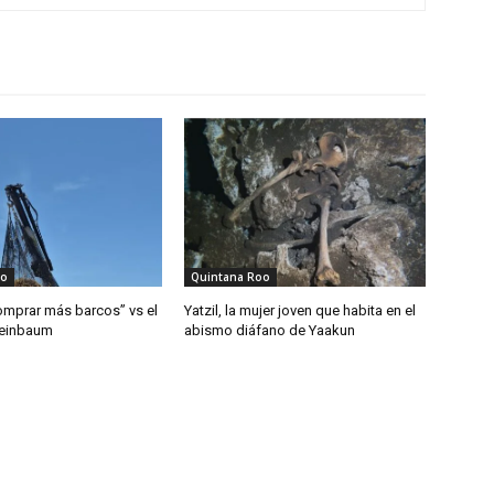
oo
Quintana Roo
mprar más barcos” vs el
Yatzil, la mujer joven que habita en el
heinbaum
abismo diáfano de Yaakun