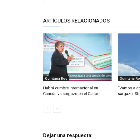
ARTÍCULOS RELACIONADOS
Quintana Roo
Quintana R
Habrá cumbre internacional en
“Vamos a co
Cancún vs sargazo en el Caribe
sargazo: S
Dejar una respuesta: