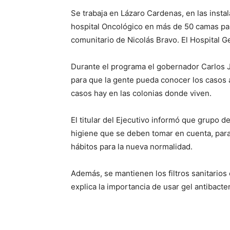
Se trabaja en Lázaro Cardenas, en las insta
hospital Oncológico en más de 50 camas para 
comunitario de Nicolás Bravo. El Hospital G
Durante el programa el gobernador Carlos J
para que la gente pueda conocer los casos 
casos hay en las colonias donde viven.
El titular del Ejecutivo informó que grupo d
higiene que se deben tomar en cuenta, para 
hábitos para la nueva normalidad.
Además, se mantienen los filtros sanitarios
explica la importancia de usar gel antibacte