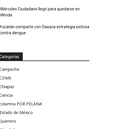
Miércoles Ciudadano llegó para quedarse en
Mérida
Yucatán comparte con Oaxaca estrategia exitosa
contra dengue
Categorías
Campeche
CDMX
Chiapas
Ciencia
columna POR PELANA’
Estado de México
Guerrero