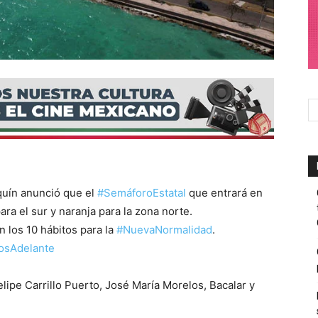
quín anunció que el
#SemáforoEstatal
que entrará en
para el sur y naranja para la zona norte.
on los 10 hábitos para la
#NuevaNormalidad
.
osAdelante
ipe Carrillo Puerto, José María Morelos, Bacalar y