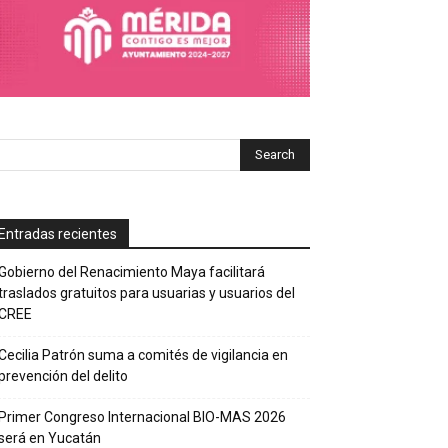
Entradas recientes
Gobierno del Renacimiento Maya facilitará
traslados gratuitos para usuarias y usuarios del
CREE
Cecilia Patrón suma a comités de vigilancia en
prevención del delito
Primer Congreso Internacional BIO-MAS 2026
será en Yucatán