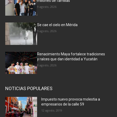
millones de familias
9 agosto, 2026
Se cae el cielo en Mérida
9 agosto, 2026
Renacimiento Maya fortalece tradiciones
y raíces que dan identidad a Yucatán
8 agosto, 2026
NOTICIAS POPULARES
Impuesto nuevo provoca molestia a
empresarios de la calle 59
12 agosto, 2019