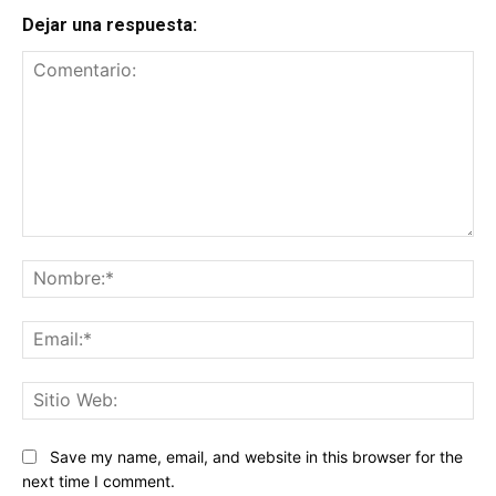
Dejar una respuesta:
Comentario:
No
Ema
Sit
We
Save my name, email, and website in this browser for the
next time I comment.