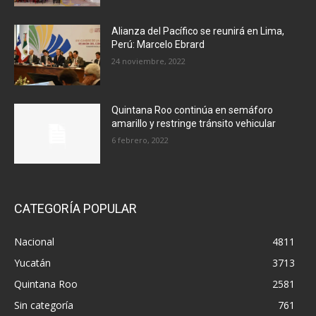
Alianza del Pacífico se reunirá en Lima,
Perú: Marcelo Ebrard
24 noviembre, 2022
Quintana Roo continúa en semáforo
amarillo y restringe tránsito vehicular
6 febrero, 2022
CATEGORÍA POPULAR
Nacional
4811
Yucatán
3713
Quintana Roo
2581
Sin categoría
761