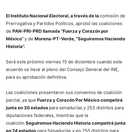
El Instituto Nacional Electoral, a través de la
comisión de
Prerrogativa y Partidos Políticos, aprobó las coaliciones
de
PAN-PRI-PRD llamada “Fuerza y Corazón por
México”
y de
Morena-PT-Verde, “Seguiremos Haciendo
Historia”.
Será este próximo viernes 15 de diciembre cuando este
acuerdo se lleve al pleno del Consejo General del INE,
para su aprobación definitiva.
Las coaliciones presentaron sus convenios de coalición
parcial, ya que
Fuerza y Corazón Por México competirá
junta en 30 estados
para senadurías y 253 distritos para
diputaciones federales, mientras que la
coalición
Seguiremos Haciendo Historia competirá junta
en 24 estados
para Senadurías y en 255 distritos para