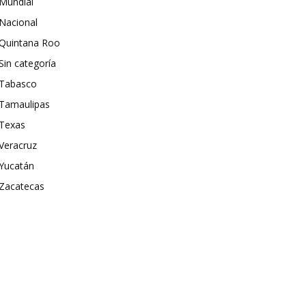
Mundial
Nacional
Quintana Roo
Sin categoría
Tabasco
Tamaulipas
Texas
Veracruz
Yucatán
Zacatecas