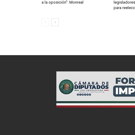
a la oposición”: Monreal
legisladore
para reelecc