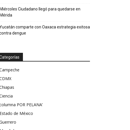
Miércoles Ciudadano llegó para quedarse en
Mérida
Yucatán comparte con Oaxaca estrategia exitosa
contra dengue
Categorías
Campeche
CDMX
Chiapas
Ciencia
columna POR PELANA’
Estado de México
Guerrero