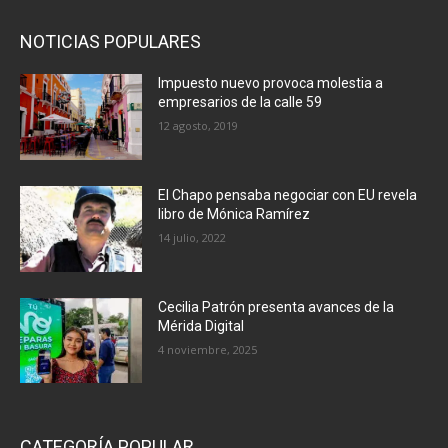
NOTICIAS POPULARES
Impuesto nuevo provoca molestia a
empresarios de la calle 59
12 agosto, 2019
El Chapo pensaba negociar con EU revela
libro de Mónica Ramírez
14 julio, 2022
Cecilia Patrón presenta avances de la
Mérida Digital
4 noviembre, 2025
CATEGORÍA POPULAR