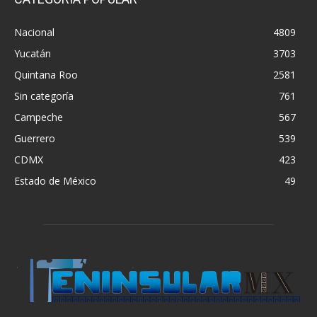
Nacional
4809
Yucatán
3703
Quintana Roo
2581
Sin categoría
761
Campeche
567
Guerrero
539
CDMX
423
Estado de México
49