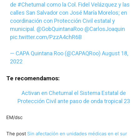
de
#Chetumal
como la Col. Fidel Velázquez y las
calles San Salvador con José María Morelos; en
coordinación con Protección Civil estatal y
municipal.
@GobQuintanaRoo
@CarlosJoaquin
pic.twitter.com/PzzA4chR6B
— CAPA Quintana Roo (@CAPAQRoo)
August 18,
2022
Te recomendamos:
Activan en Chetumal el Sistema Estatal de
Protección Civil ante paso de onda tropical 23
EM/dsc
The post
Sin afectación en unidades médicas en el sur