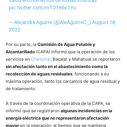
salud en momentos de lluvias intensas.
pic.twitter.com/mTOT66c1Yu
— Alejandra Aguirre (@AleAguirreC_)
August 18,
2022
Por su parte, la
Comisión de Agua Potable y
Alcantarillado
(CAPA) informó que la operación de los
servicios en
Chetumal
, Bacalar y Mahahual se reportaron
sin afectación tanto en el abastecimiento como la
recolección de aguas residuales
, funcionando a su
máxima operación, tanto los carcamos de agua residual y
de tratamiento.
A través de la coordinación operativa de la CAPA, se
informó que se registraron
algunas incidencias en la
energía eléctrica que no representaron afectación
mayor
en la operación; al tiempo que se mantiene