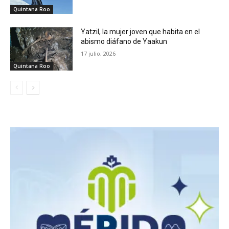
Quintana Roo
Yatzil, la mujer joven que habita en el
abismo diáfano de Yaakun
17 julio, 2026
Quintana Roo