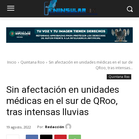
Inicio
Quintana Roo
Sin afectación en unidades médicas en el sur de
QRoo, tras intensas...
Quintana Roo
Sin afectación en unidades
médicas en el sur de QRoo,
tras intensas lluvias
Por:
Redacción
19 agosto, 2022