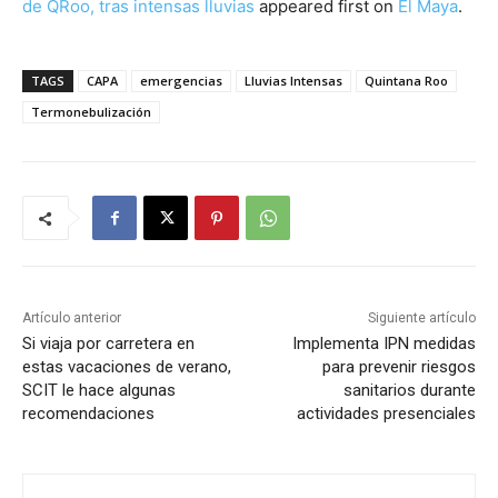
de QRoo, tras intensas lluvias
appeared first on
El Maya
.
TAGS
CAPA
emergencias
Lluvias Intensas
Quintana Roo
Termonebulización
Artículo anterior
Siguiente artículo
Si viaja por carretera en
Implementa IPN medidas
estas vacaciones de verano,
para prevenir riesgos
SCIT le hace algunas
sanitarios durante
recomendaciones
actividades presenciales