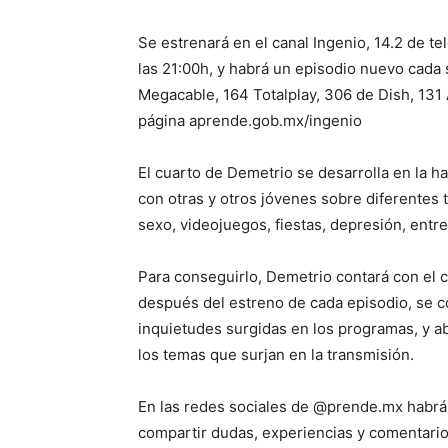
Se estrenará en el canal Ingenio, 14.2 de te
las 21:00h, y habrá un episodio nuevo cada 
Megacable​, 164 Totalplay, 306 de Dish, 131 
página aprende.gob.mx/ingenio
El cuarto de Demetrio se desarrolla en la h
con otras y otros jóvenes sobre diferentes 
sexo, videojuegos, fiestas, depresión, entre
Para conseguirlo, Demetrio contará con el c
después del estreno de cada episodio, se c
inquietudes surgidas en los programas, y a
los temas que surjan en la transmisión.
En las redes sociales de @prende.mx habrá 
compartir dudas, experiencias y comentario