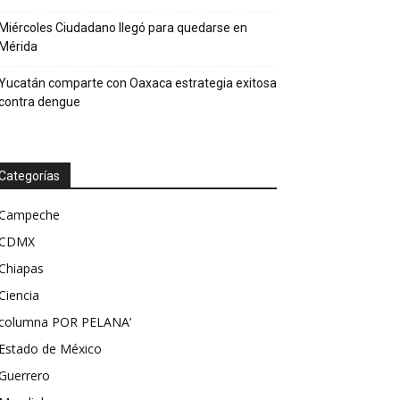
Miércoles Ciudadano llegó para quedarse en
Mérida
Yucatán comparte con Oaxaca estrategia exitosa
contra dengue
Categorías
Campeche
CDMX
Chiapas
Ciencia
columna POR PELANA’
Estado de México
Guerrero