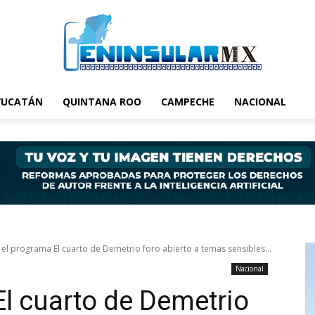
YUCATÁN
QUINTANA ROO
CAMPECHE
NACIONAL
 el programa El cuarto de Demetrio foro abierto a temas sensibles...
Nacional
El cuarto de Demetrio