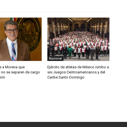
Nacional
e a Morena que
Ejército de atletas de México rumbo a
s no se separen de cargo
xxv Juegos Centroamericanos y del
ión
Caribe Santo Domingo