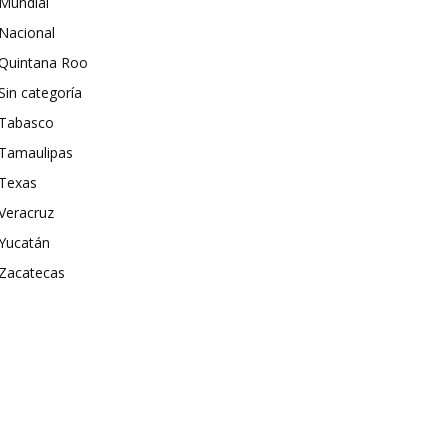
Mundial
Nacional
Quintana Roo
Sin categoría
Tabasco
Tamaulipas
Texas
Veracruz
Yucatán
Zacatecas