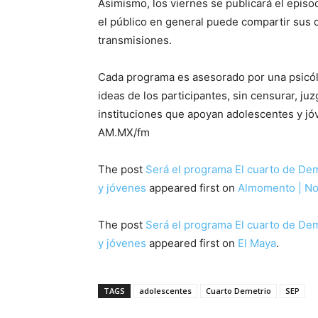
Asimismo, los viernes se publicará el epis
el público en general puede compartir sus 
transmisiones.
Cada programa es asesorado por una psicólo
ideas de los participantes, sin censurar, juz
instituciones que apoyan adolescentes y jó
AM.MX/fm
The post
Será el programa El cuarto de Dem
y jóvenes
appeared first on
Almomento | Not
The post
Será el programa El cuarto de Dem
y jóvenes
appeared first on
El Maya
.
TAGS
adolescentes
Cuarto Demetrio
SEP