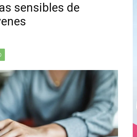
mas sensibles de
venes