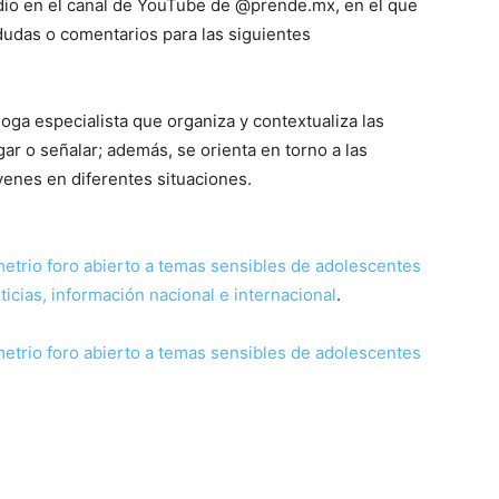
odio en el canal de YouTube de @prende.mx, en el que
dudas o comentarios para las siguientes
ga especialista que organiza y contextualiza las
gar o señalar; además, se orienta en torno a las
venes en diferentes situaciones.
etrio foro abierto a temas sensibles de adolescentes
icias, información nacional e internacional
.
etrio foro abierto a temas sensibles de adolescentes