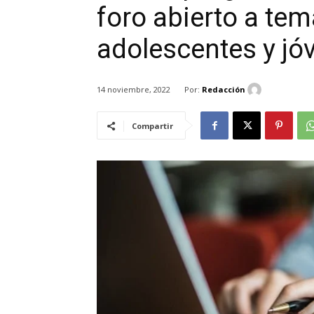
foro abierto a te
adolescentes y jó
Por:
Redacción
14 noviembre, 2022
Compartir