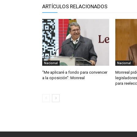
ARTÍCULOS RELACIONADOS
Nacional
Nacional
“Me aplicaré a fondo para convencer
Monreal pid
a la oposición”: Monreal
legisladore
para reelecc