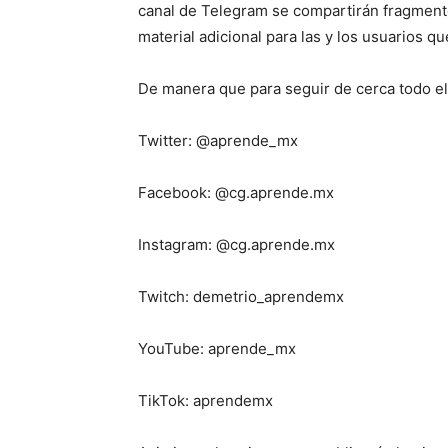
canal de Telegram se compartirán fragmentos 
material adicional para las y los usuarios q
De manera que para seguir de cerca todo el
Twitter: @aprende_mx
Facebook: @cg.aprende.mx
Instagram: @cg.aprende.mx
Twitch: demetrio_aprendemx
YouTube: aprende_mx
TikTok: aprendemx