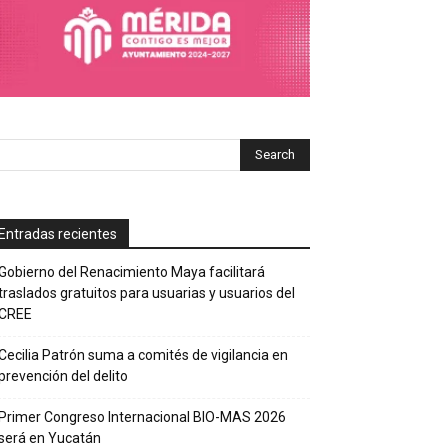
Entradas recientes
Gobierno del Renacimiento Maya facilitará
traslados gratuitos para usuarias y usuarios del
CREE
Cecilia Patrón suma a comités de vigilancia en
prevención del delito
Primer Congreso Internacional BIO-MAS 2026
será en Yucatán