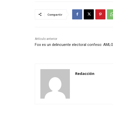
Compartir
Artículo anterior
Fox es un delincuente electoral confeso: AML
Redacción