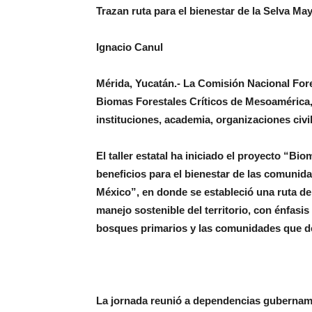
Trazan ruta para el bienestar de la Selva Ma
Ignacio Canul
Mérida, Yucatán.- La Comisión Nacional Fores
Biomas Forestales Críticos de Mesoamérica,
instituciones, academia, organizaciones civ
El taller estatal ha iniciado el proyecto “B
beneficios para el bienestar de las comunid
México”, en donde se estableció una ruta de 
manejo sostenible del territorio, con énfasis 
bosques primarios y las comunidades que d
La jornada reunió a dependencias gubername