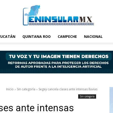
YUCATÁN
QUINTANA ROO
CAMPECHE
NACIONAL
Inicio
Sin categoría
Segey cancela clases ante intensas lluvias
Sin categoría
ses ante intensas