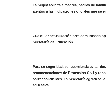
La Segey solicita a madres, padres de famil
atentos a las indicaciones oficiales que se e
Cualquier actualización será comunicada opo
Secretaría de Educación.
Para su seguridad, se recomienda evitar des
recomendaciones de Protección Civil y report
correspondientes. La Secretaría agradece l
educativa.