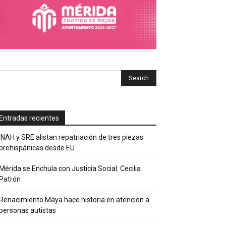
Entradas recientes
INAH y SRE alistan repatriación de tres piezas
prehispánicas desde EU
Mérida se Enchula con Justicia Social: Cecilia
Patrón
Renacimiento Maya hace historia en atención a
personas autistas