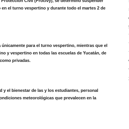
 Protección Civil (Procivy), se determinó suspender
 en el turno vespertino y durante todo el martes 2 de
 únicamente para el turno vespertino, mientras que el
ino y vespertino en todas las escuelas de Yucatán, de
s como privadas.
 y el bienestar de las y los estudiantes, personal
 condiciones meteorológicas que prevalecen en la