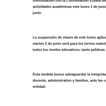
coordinación con la Coordinación Estatal de
actividades académicas este lunes 1 de junio
junio.
La suspensión de clases de este lunes aplica
martes 2 de junio será para los turnos matut
todos los niveles educativos, tanto pública
Esta medida busca salvaguardar la integridad
docente, administrativo y familias, ante las
entidad.