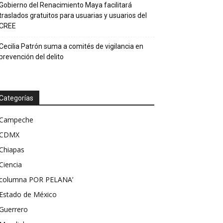
Gobierno del Renacimiento Maya facilitará
traslados gratuitos para usuarias y usuarios del
CREE
Cecilia Patrón suma a comités de vigilancia en
prevención del delito
Categorías
Campeche
CDMX
Chiapas
Ciencia
columna POR PELANA’
Estado de México
Guerrero