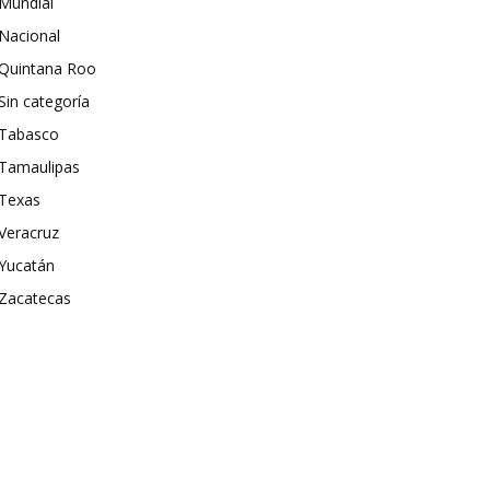
Mundial
Nacional
Quintana Roo
Sin categoría
Tabasco
Tamaulipas
Texas
Veracruz
Yucatán
Zacatecas