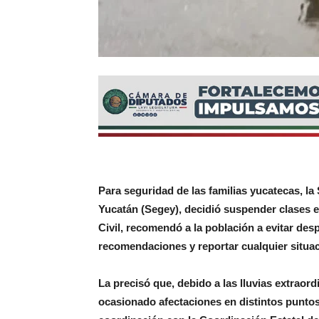
Para seguridad de las familias yucatecas, l
Yucatán (Segey), decidió suspender clases e
Civil, recomendó a la población a evitar des
recomendaciones y reportar cualquier situac
La precisó que, debido a las lluvias extraord
ocasionado afectaciones en distintos puntos