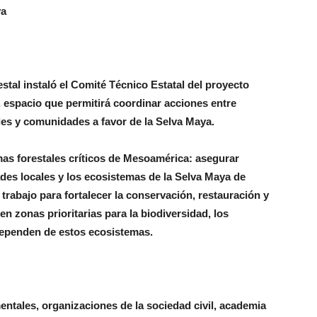
ya
tal instaló el Comité Técnico Estatal del proyecto
 espacio que permitirá coordinar acciones entre
iles y comunidades a favor de la Selva Maya.
iomas forestales críticos de Mesoamérica: asegurar
ades locales y los ecosistemas de la Selva Maya de
trabajo para fortalecer la conservación, restauración y
en zonas prioritarias para la biodiversidad, los
ependen de estos ecosistemas.
ntales, organizaciones de la sociedad civil, academia