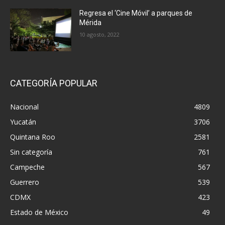
Regresa el ‘Cine Móvil’ a parques de
Mérida
10 agosto, 2022
CATEGORÍA POPULAR
Nacional
4809
Yucatán
3706
Quintana Roo
2581
Sin categoría
761
Campeche
567
Guerrero
539
CDMX
423
Estado de México
49