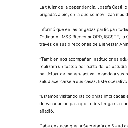
La titular de la dependencia, Josefa Castill
brigadas a pie, en la que se movilizan más 
Informó que en las brigadas participan tod
Ordinario, IMSS Bienestar OPD, ISSSTE, la 
través de sus direcciones de Bienestar Anim
“También nos acompañan instituciones educ
realizará un testeo por parte de los estudia
participar de manera activa llevando a sus p
salud acercarse a sus casas. Este operativo 
“Estamos visitando las colonias implicadas e
de vacunación para que todos tengan la opo
añadió.
Cabe destacar que la Secretaría de Salud 