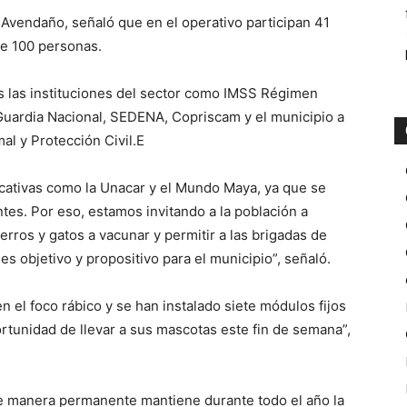
o Avendaño, señaló que en el operativo participan 41
de 100 personas.
as las instituciones del sector como IMSS Régimen
Guardia Nacional, SEDENA, Copriscam y el municipio a
al y Protección Civil.E
ativas como la Unacar y el Mundo Maya, ya que se
ntes. Por eso, estamos invitando a la población a
erros y gatos a vacunar y permitir a las brigadas de
es objetivo y propositivo para el municipio”, señaló.
n el foco rábico y se han instalado siete módulos fijos
rtunidad de llevar a sus mascotas este fin de semana”,
de manera permanente mantiene durante todo el año la