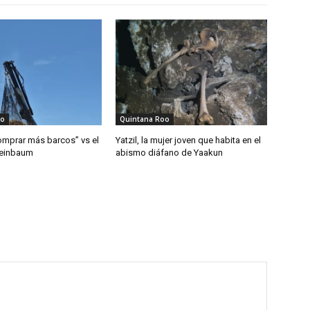
oo
Quintana Roo
mprar más barcos” vs el
Yatzil, la mujer joven que habita en el
heinbaum
abismo diáfano de Yaakun