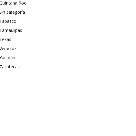
Quintana Roo
Sin categoría
Tabasco
Tamaulipas
Texas
Veracruz
Yucatán
Zacatecas