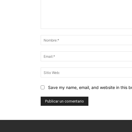
Comentario:
Save my name, email, and website in this b