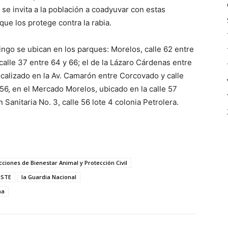
 se invita a la población a coadyuvar con estas
que los protege contra la rabia.
ngo se ubican en los parques: Morelos, calle 62 entre
calle 37 entre 64 y 66; el de la Lázaro Cárdenas entre
localizado en la Av. Camarón entre Corcovado y calle
r 56, en el Mercado Morelos, ubicado en la calle 57
n Sanitaria No. 3, calle 56 lote 4 colonia Petrolera.
cciones de Bienestar Animal y Protección Civil
SSTE
la Guardia Nacional
na