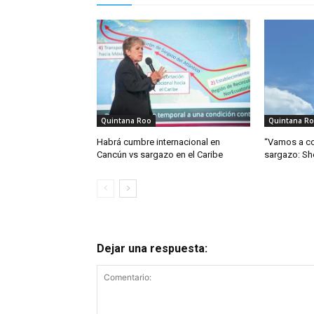
Quintana Roo
Quintana R
Habrá cumbre internacional en
“Vamos a co
Cancún vs sargazo en el Caribe
sargazo: S
Dejar una respuesta: