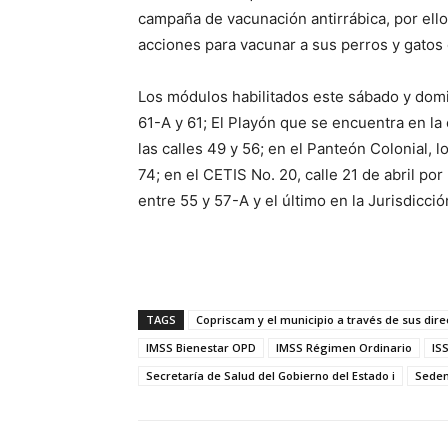
campaña de vacunación antirrábica, por ello
acciones para vacunar a sus perros y gatos 
Los módulos habilitados este sábado y domi
61-A y 61; El Playón que se encuentra en la 
las calles 49 y 56; en el Panteón Colonial, 
74; en el CETIS No. 20, calle 21 de abril po
entre 55 y 57-A y el último en la Jurisdicció
TAGS
Copriscam y el municipio a través de sus dire
IMSS Bienestar OPD
IMSS Régimen Ordinario
IS
Secretaría de Salud del Gobierno del Estado i
Sede