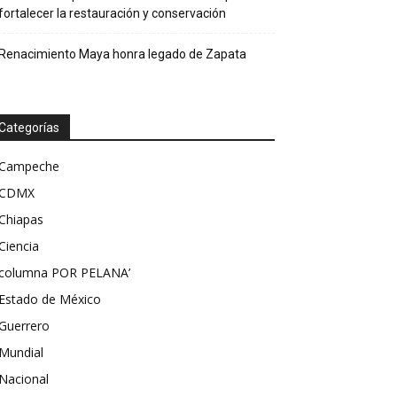
fortalecer la restauración y conservación
Renacimiento Maya honra legado de Zapata
Categorías
Campeche
CDMX
Chiapas
Ciencia
columna POR PELANA’
Estado de México
Guerrero
Mundial
Nacional