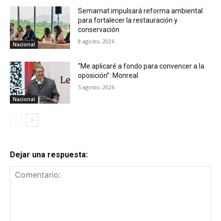
Semarnat impulsará reforma ambiental
para fortalecer la restauración y
conservación
8 agosto, 2026
Nacional
“Me aplicaré a fondo para convencer a la
oposición”: Monreal
5 agosto, 2026
Nacional
Dejar una respuesta: