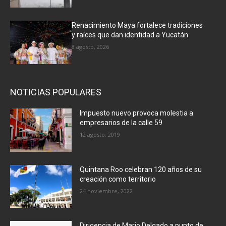
Renacimiento Maya fortalece tradiciones
y raíces que dan identidad a Yucatán
8 agosto, 2026
NOTICIAS POPULARES
Impuesto nuevo provoca molestia a
empresarios de la calle 59
12 agosto, 2019
Quintana Roo celebran 120 años de su
creación como territorio
24 noviembre, 2022
Dirigencia de Mario Delgado a punto de