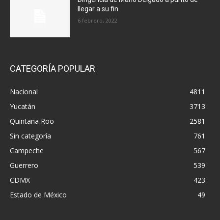
llegar a su fin
6 febrero, 2022
CATEGORÍA POPULAR
Nacional
4811
Yucatán
3713
Quintana Roo
2581
Sin categoría
761
Campeche
567
Guerrero
539
CDMX
423
Estado de México
49