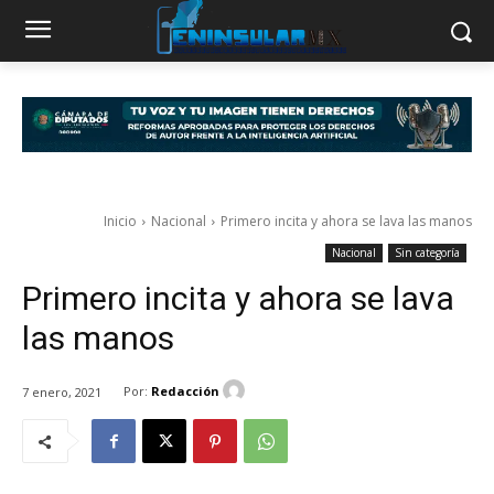
Inicio
Nacional
Primero incita y ahora se lava las manos
Nacional
Sin categoría
Primero incita y ahora se lava
las manos
Por:
Redacción
7 enero, 2021