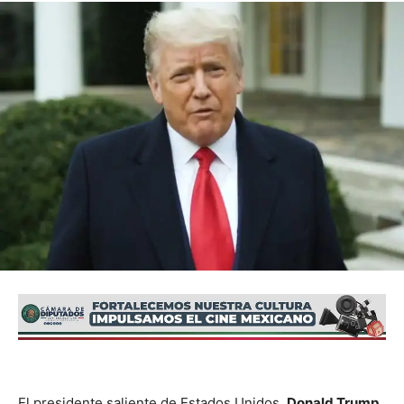
El presidente saliente de Estados Unidos,
Donald Trump
,