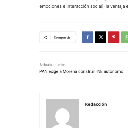
emociones e interacción social), la ventaja 
Compartir
Artículo anterior
PAN exige a Morena construir INE autónomo
Redacción