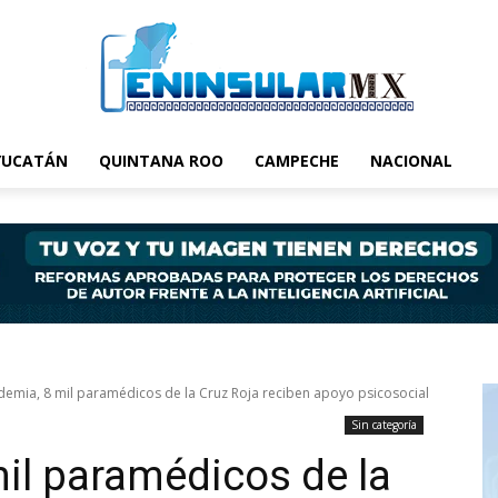
YUCATÁN
QUINTANA ROO
CAMPECHE
NACIONAL
emia, 8 mil paramédicos de la Cruz Roja reciben apoyo psicosocial
Sin categoría
il paramédicos de la