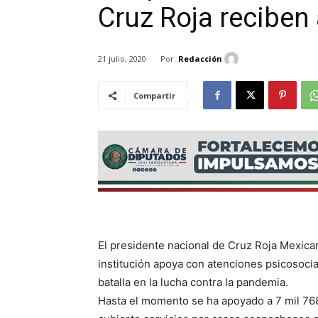
Cruz Roja reciben
Por:
Redacción
21 julio, 2020
Compartir
El presidente nacional de Cruz Roja Mexic
institución apoya con atenciones psicosocial
batalla en la lucha contra la pandemia.
Hasta el momento se ha apoyado a 7 mil 768 