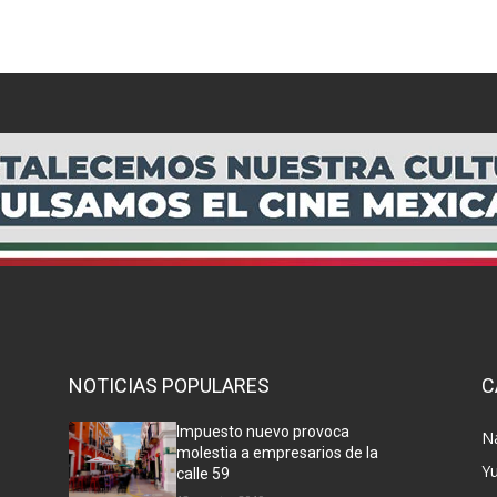
NOTICIAS POPULARES
C
Impuesto nuevo provoca
N
molestia a empresarios de la
Y
calle 59