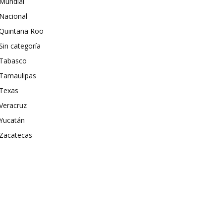
Mundial
Nacional
Quintana Roo
Sin categoría
Tabasco
Tamaulipas
Texas
Veracruz
Yucatán
Zacatecas