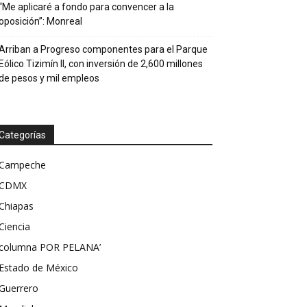
“Me aplicaré a fondo para convencer a la
oposición”: Monreal
Arriban a Progreso componentes para el Parque
Eólico Tizimín II, con inversión de 2,600 millones
de pesos y mil empleos
Categorías
Campeche
CDMX
Chiapas
Ciencia
columna POR PELANA’
Estado de México
Guerrero