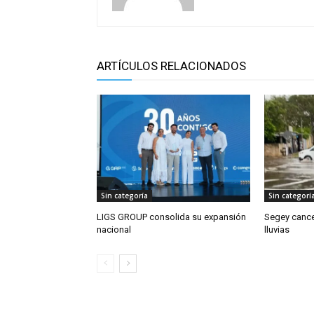
ARTÍCULOS RELACIONADOS
Sin categoría
Sin categorí
LIGS GROUP consolida su expansión
Segey cance
nacional
lluvias