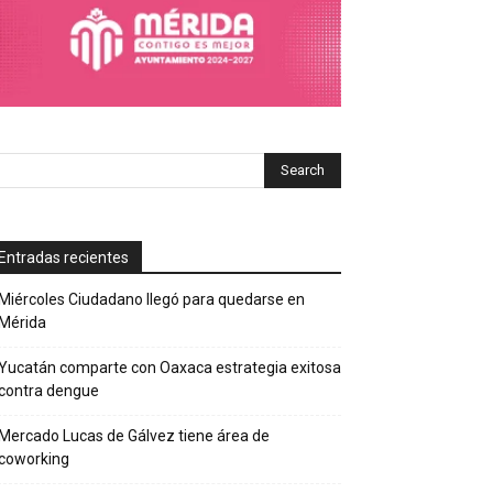
Entradas recientes
Miércoles Ciudadano llegó para quedarse en
Mérida
Yucatán comparte con Oaxaca estrategia exitosa
contra dengue
Mercado Lucas de Gálvez tiene área de
coworking