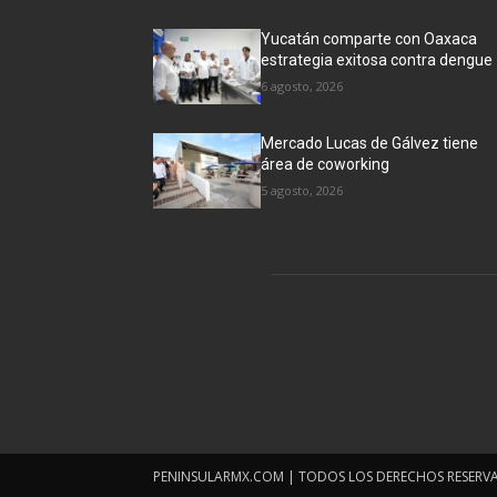
Yucatán comparte con Oaxaca
estrategia exitosa contra dengue
6 agosto, 2026
Mercado Lucas de Gálvez tiene
área de coworking
5 agosto, 2026
PENINSULARMX.COM | TODOS LOS DERECHOS RESERV