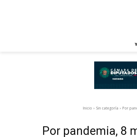
Inicio
Sin categoría
Por pand
Por pandemia, 8 m