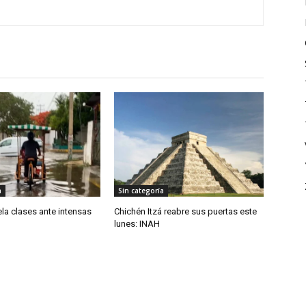
a
Sin categoría
la clases ante intensas
Chichén Itzá reabre sus puertas este
lunes: INAH