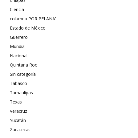
Chiapas
Ciencia
columna POR PELANA’
Estado de México
Guerrero
Mundial
Nacional
Quintana Roo
Sin categoría
Tabasco
Tamaulipas
Texas
Veracruz
Yucatán
Zacatecas