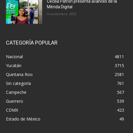
Cecilia Patrón presenta avances de la
Mérida Digital
4 noviembre, 2025
CATEGORÍA POPULAR
Nacional
4811
Yucatán
3715
Quintana Roo
2581
Sin categoría
761
Campeche
567
Guerrero
539
CDMX
423
Estado de México
49