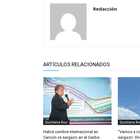
Redacción
ARTÍCULOS RELACIONADOS
Quintana Roo
Quintana R
Habrá cumbre internacional en
“Vamos a co
Cancún vs sargazo en el Caribe
sargazo: S