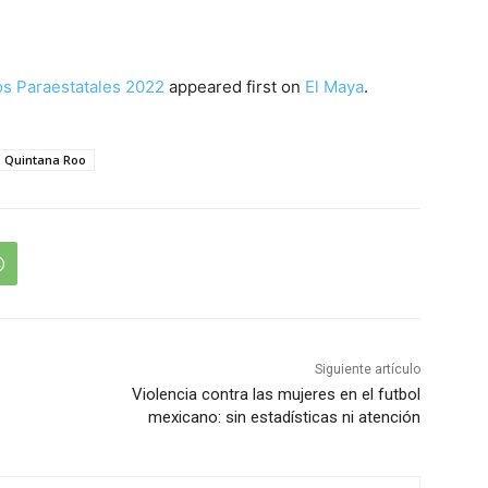
os Paraestatales 2022
appeared first on
El Maya
.
Quintana Roo
Siguiente artículo
e
Violencia contra las mujeres en el futbol
mexicano: sin estadísticas ni atención