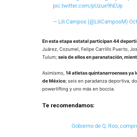
pic.twitter.com/pUzue9hEUp
— Lili Campos (@LiliCamposM)
Oct
En esta etapa estatal participan 44 deport
Juárez, Cozumel, Felipe Carrillo Puerto, Jo
Tulum;
seis de ellos en paranatación, mient
Asimismo,
14 atletas quintanarroenses ya 
de México
; seis en paradanza deportiva, d
powerlifting y uno más en boccia.
Te recomendamos:
Gobierno de Q. Roo, compr