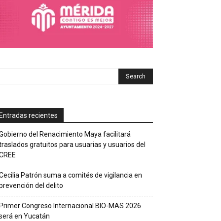
Entradas recientes
Gobierno del Renacimiento Maya facilitará
traslados gratuitos para usuarias y usuarios del
CREE
Cecilia Patrón suma a comités de vigilancia en
prevención del delito
Primer Congreso Internacional BIO-MAS 2026
será en Yucatán