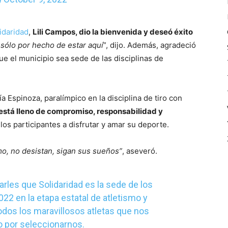
idaridad
,
Lili Campos, dio la bienvenida y deseó éxito
ólo por hecho de estar aquí
”, dijo. Además, agradeció
e el municipio sea sede de las disciplinas de
a Espinoza, paralímpico en la disciplina de tiro con
está lleno de compromiso, responsabilidad y
 los participantes a disfrutar y amar su deporte.
o, no desistan, sigan sus sueños”
, aseveró.
rles que Solidaridad es la sede de los
 en la etapa estatal de atletismo y
odos los maravillosos atletas que nos
o
por seleccionarnos.