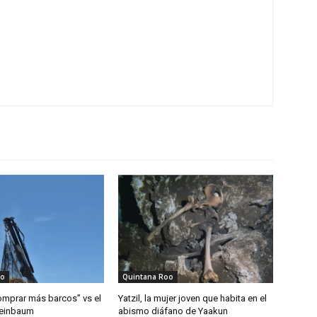
oo
Quintana Roo
mprar más barcos” vs el
Yatzil, la mujer joven que habita en el
heinbaum
abismo diáfano de Yaakun