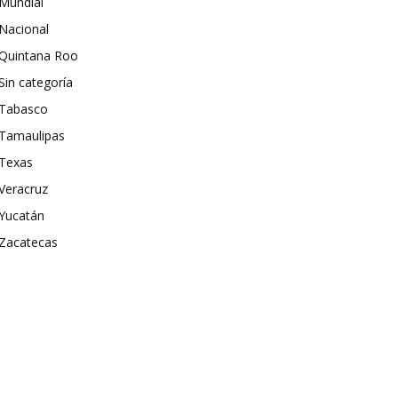
Mundial
Nacional
Quintana Roo
Sin categoría
Tabasco
Tamaulipas
Texas
Veracruz
Yucatán
Zacatecas