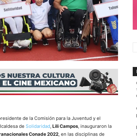
presidente de la Comisión para la Juventud y el
alcaldesa de
Solidaridad
,
Lili Campos
, inauguraron la
Paranacionales Conade 2022
, en las disciplinas de