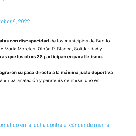
ober 9, 2022
istas con discapacidad
de los municipios de Benito
sé María Morelos, Othón P. Blanco, Solidaridad y
ras que los otros 38 participan en paratletismo.
lograron su pase directo a la máxima justa deportiva
os en paranatación y paratenis de mesa, uno en
ometido en la lucha contra el cáncer de mama