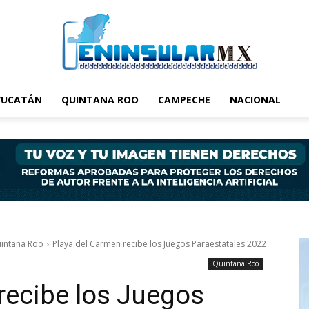
YUCATÁN
QUINTANA ROO
CAMPECHE
NACIONAL
intana Roo
Playa del Carmen recibe los Juegos Paraestatales 2022
Quintana Roo
recibe los Juegos