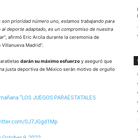
as son prioridad número uno, estamos trabajando para
 al deporte adaptado, es un compromiso de nuestra
ar
”, afirmó Eric Arcila durante la ceremonia de
 Villanueva Madrid”.
paratletas
darán su máximo esfuerzo
y aseguró que
ma justa deportiva de México serán motivo de orgullo
ta mañana “LOS JUEGOS PARAESTATALES
witter.com/0J7JGgd1Mp
)
October 9, 2022