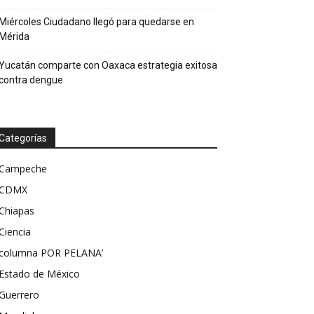
Miércoles Ciudadano llegó para quedarse en
Mérida
Yucatán comparte con Oaxaca estrategia exitosa
contra dengue
Categorías
Campeche
CDMX
Chiapas
Ciencia
columna POR PELANA’
Estado de México
Guerrero