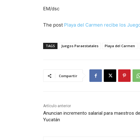
EM/dsc
The post
Playa del Carmen recibe los Jueg
TAGS
Juegos Paraestatales
Playa del Carmen
Compartir
Artículo anterior
Anuncian incremento salarial para maestros d
Yucatán