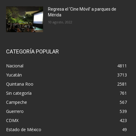
Regresa el ‘Cine Móvil’ a parques de
Mérida
10 agosto, 2022
CATEGORÍA POPULAR
Nacional
4811
Yucatán
3713
Quintana Roo
2581
Sin categoría
761
Campeche
567
Guerrero
539
CDMX
423
Estado de México
49