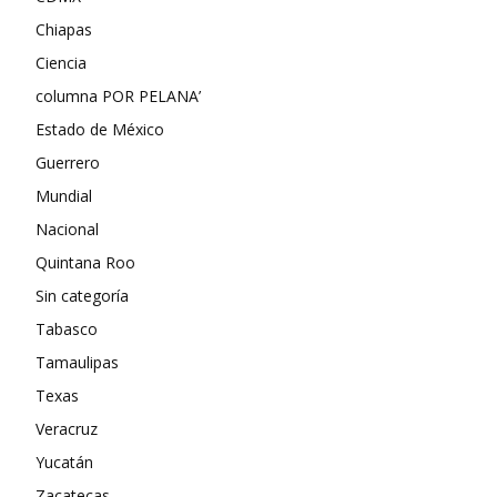
Chiapas
Ciencia
columna POR PELANA’
Estado de México
Guerrero
Mundial
Nacional
Quintana Roo
Sin categoría
Tabasco
Tamaulipas
Texas
Veracruz
Yucatán
Zacatecas