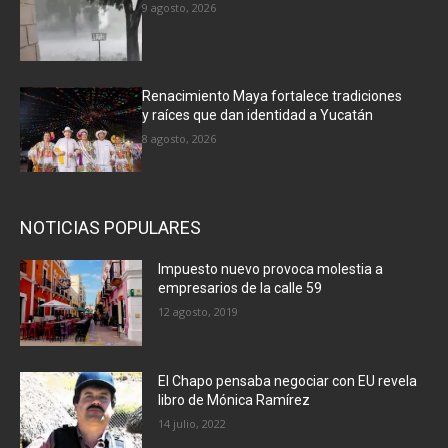
9 agosto, 2026
Renacimiento Maya fortalece tradiciones
y raíces que dan identidad a Yucatán
8 agosto, 2026
NOTICIAS POPULARES
Impuesto nuevo provoca molestia a
empresarios de la calle 59
12 agosto, 2019
El Chapo pensaba negociar con EU revela
libro de Mónica Ramírez
14 julio, 2022