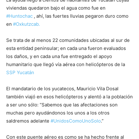
viviendas quedaron bajo el agua como fue en
#
Huntochac
, ahí, las fuertes lluvias pegaron duro como
en
#
Oxkutzcab.
Se trata de al menos 22 comunidades ubicadas al sur de
esta entidad peninsular; en cada una fueron evaluados
los daños, y en cada una fue entregado el apoyo
humanitario que llegó vía aérea con helicópteros de la
SSP Yucatán
El mandatario de los yucatecos, Mauricio Vila Dosal
también viajó en esos helicópteros y alentó a la población
a ser uno sólo: “Sabemos que las afectaciones son
muchas pero ayudándonos los unos a los otros
saldremos adelante
#
UnidosComoUnoSolo
.”
Con este puente aéreo es como se ha hecho frente al