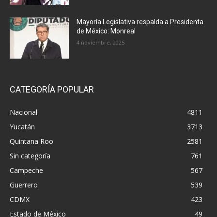
Mayoría Legislativa respalda a Presidenta
de México: Monreal
4 noviembre, 2025
CATEGORÍA POPULAR
Nacional
4811
Yucatán
3713
Quintana Roo
2581
Sin categoría
761
Campeche
567
Guerrero
539
CDMX
423
Estado de México
49