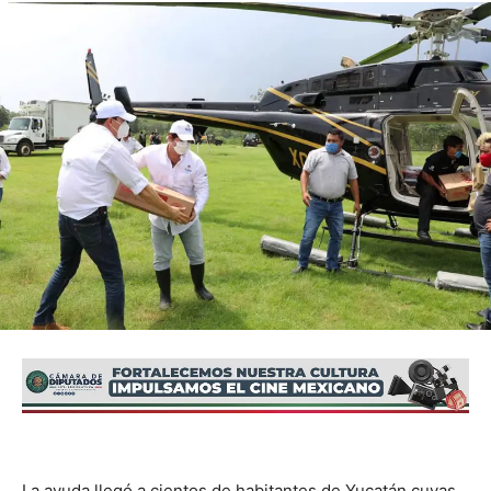
La ayuda llegó a cientos de habitantes de Yucatán cuyas