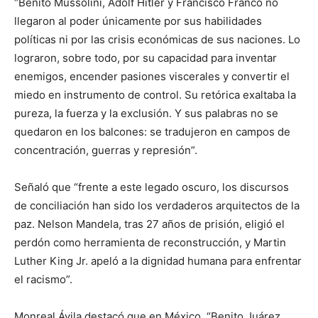
“Benito Mussolini, Adolf Hitler y Francisco Franco no
llegaron al poder únicamente por sus habilidades
políticas ni por las crisis económicas de sus naciones. Lo
lograron, sobre todo, por su capacidad para inventar
enemigos, encender pasiones viscerales y convertir el
miedo en instrumento de control. Su retórica exaltaba la
pureza, la fuerza y la exclusión. Y sus palabras no se
quedaron en los balcones: se tradujeron en campos de
concentración, guerras y represión”.
Señaló que “frente a este legado oscuro, los discursos
de conciliación han sido los verdaderos arquitectos de la
paz. Nelson Mandela, tras 27 años de prisión, eligió el
perdón como herramienta de reconstrucción, y Martin
Luther King Jr. apeló a la dignidad humana para enfrentar
el racismo”.
Monreal Ávila destacó que en México, “Benito Juárez