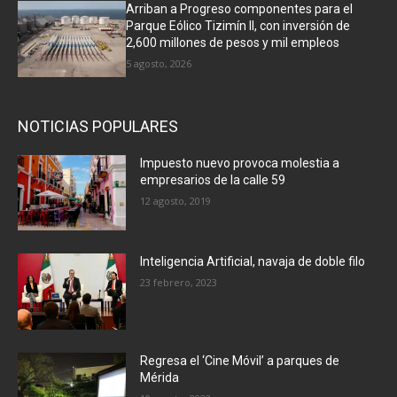
Arriban a Progreso componentes para el
Parque Eólico Tizimín II, con inversión de
2,600 millones de pesos y mil empleos
5 agosto, 2026
NOTICIAS POPULARES
Impuesto nuevo provoca molestia a
empresarios de la calle 59
12 agosto, 2019
Inteligencia Artificial, navaja de doble filo
23 febrero, 2023
Regresa el ‘Cine Móvil’ a parques de
Mérida