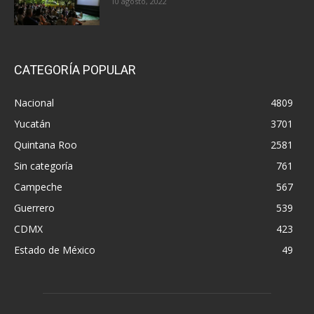
10 agosto, 2022
CATEGORÍA POPULAR
Nacional
4809
Yucatán
3701
Quintana Roo
2581
Sin categoría
761
Campeche
567
Guerrero
539
CDMX
423
Estado de México
49