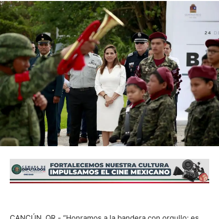
CANCÚN, QR.- “Honramos a la bandera con orgullo; es