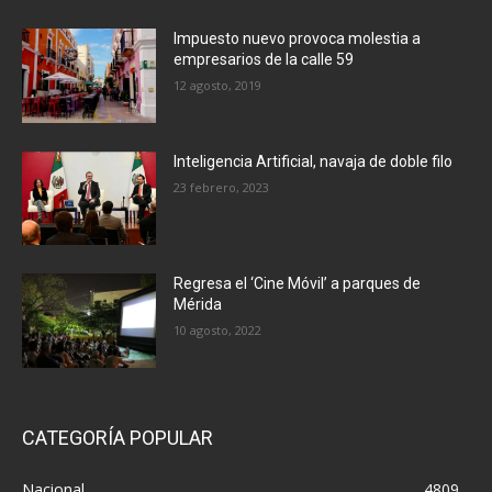
Impuesto nuevo provoca molestia a
empresarios de la calle 59
12 agosto, 2019
Inteligencia Artificial, navaja de doble filo
23 febrero, 2023
Regresa el ‘Cine Móvil’ a parques de
Mérida
10 agosto, 2022
CATEGORÍA POPULAR
Nacional
4809