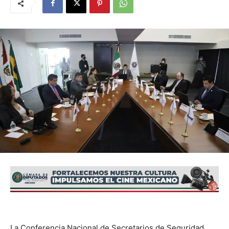
La Conferencia Nacional de Secretarios de Seguridad