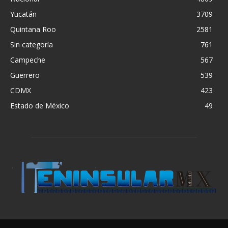
Yucatán
3709
Quintana Roo
2581
Sin categoría
761
Campeche
567
Guerrero
539
CDMX
423
Estado de México
49