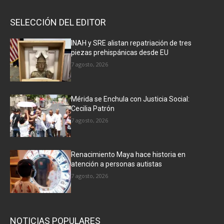
SELECCIÓN DEL EDITOR
INAH y SRE alistan repatriación de tres
piezas prehispánicas desde EU
7 agosto, 2026
Mérida se Enchula con Justicia Social:
Cecilia Patrón
7 agosto, 2026
Renacimiento Maya hace historia en
atención a personas autistas
7 agosto, 2026
NOTICIAS POPULARES