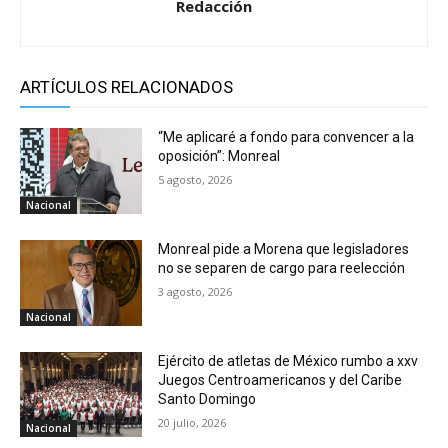
Redacción
ARTÍCULOS RELACIONADOS
“Me aplicaré a fondo para convencer a la
oposición”: Monreal
5 agosto, 2026
Nacional
Monreal pide a Morena que legisladores
no se separen de cargo para reelección
3 agosto, 2026
Nacional
Ejército de atletas de México rumbo a xxv
Juegos Centroamericanos y del Caribe
Santo Domingo
20 julio, 2026
Nacional