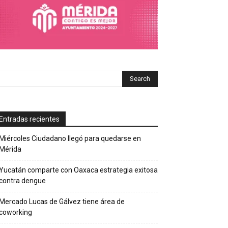
Entradas recientes
Miércoles Ciudadano llegó para quedarse en
Mérida
Yucatán comparte con Oaxaca estrategia exitosa
contra dengue
Mercado Lucas de Gálvez tiene área de
coworking