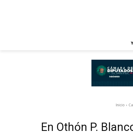
Inicio
C
En Othón P. Blanc