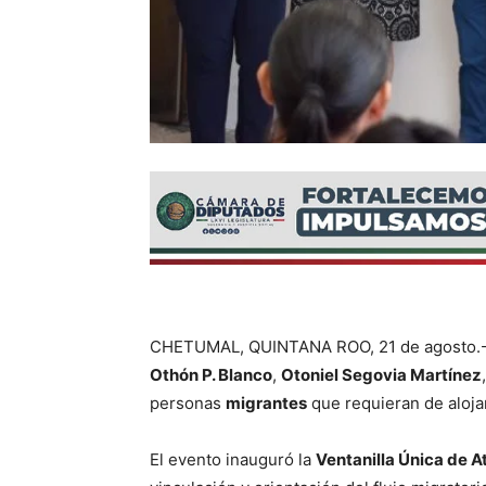
CHETUMAL, QUINTANA ROO, 21 de agosto.- E
Othón P. Blanco
,
Otoniel Segovia Martínez
personas
migrantes
que requieran de aloj
El evento inauguró la
Ventanilla Única de 