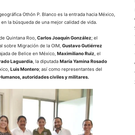
eográfica Othón P. Blanco es la entrada hacia México,
 en la búsqueda de una mejor calidad de vida.
 de Quintana Roo,
Carlos Joaquín González
; el
l sobre Migración de la OIM,
Gustavo Gutiérrez
bajada de Belice en México,
Maximiliano Ruiz
, el
Prado Laguardia
, la diputada
María Yamina Rosado
xico,
Luis Montero
; así como representantes del
Humanos, autoridades civiles y militares.