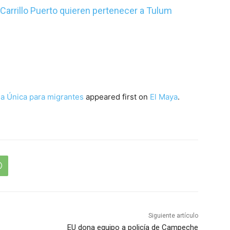
arrillo Puerto quieren pertenecer a Tulum
la Única para migrantes
appeared first on
El Maya
.
Siguiente artículo
EU dona equipo a policía de Campeche