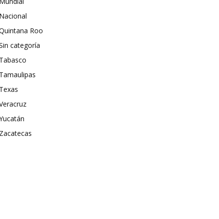
Mundial
Nacional
Quintana Roo
Sin categoría
Tabasco
Tamaulipas
Texas
Veracruz
Yucatán
Zacatecas