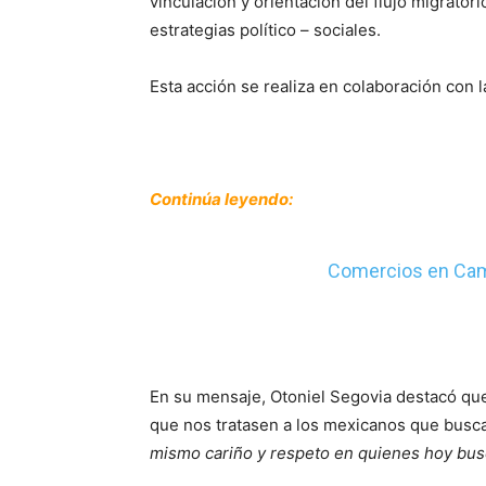
vinculación y orientación del flujo migrato
estrategias político – sociales.
Esta acción se realiza en colaboración con 
Continúa leyendo:
Comercios en Cam
En su mensaje, Otoniel Segovia destacó que
que nos tratasen a los mexicanos que busca
mismo cariño y respeto en quienes hoy busc