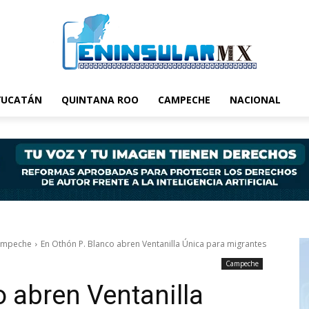
YUCATÁN
QUINTANA ROO
CAMPECHE
NACIONAL
ampeche
En Othón P. Blanco abren Ventanilla Única para migrantes
Campeche
o abren Ventanilla