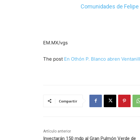
Comunidades de Felipe C
EM.MX/vgs
The post
En Othón P. Blanco abren Ventanil
Compartir
Artículo anterior
Inyectarán 150 mdp al Gran Pulmón Verde de