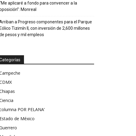
“Me aplicaré a fondo para convencer a la
oposición”: Monreal
Arriban a Progreso componentes para el Parque
Eólico Tizimín II, con inversión de 2,600 millones
de pesos y mil empleos
Categorías
Campeche
CDMX
Chiapas
Ciencia
columna POR PELANA’
Estado de México
Guerrero