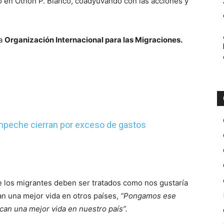
rio en Othón P. Blanco, coadyuvando con las acciones y
la
Organización Internacional para las Migraciones.
peche cierran por exceso de gastos
 los migrantes deben ser tratados como nos gustaría
n una mejor vida en otros países,
“Pongamos ese
an una mejor vida en nuestro país”.