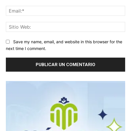
Ema
Sit
We
Save my name, email, and website in this browser for the
next time I comment.