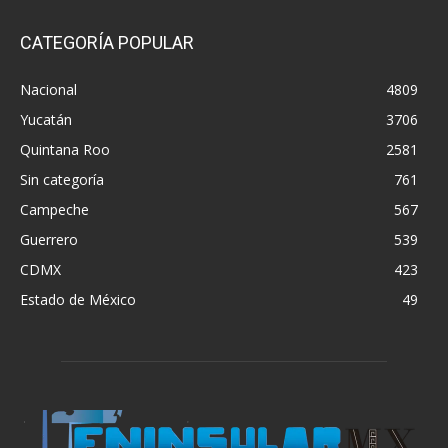
CATEGORÍA POPULAR
Nacional
4809
Yucatán
3706
Quintana Roo
2581
Sin categoría
761
Campeche
567
Guerrero
539
CDMX
423
Estado de México
49