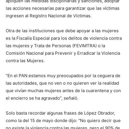
apliquen las medidas disciplinarias y sanciones, adoptar
las acciones necesarias para garantizar que las víctimas
ingresen al Registro Nacional de Víctimas.
Otra de las instituciones que debe apoyar a las mujeres
es la Fiscalía Especial para los delitos de violencia contra
las mujeres y Trata de Personas (FEVIMTRA) o la
Comisión Nacional para Prevenir y Erradicar la Violencia
contra las Mujeres.
“En el PAN estamos muy preocupados por la ceguera de
las autoridades, que no ven o no quieren ver la realidad
que vivían muchas mujeres antes de la cuarentena y con
el encierro se ha agravado”, señaló.
Solo basta recordar algunas frases de López Obrador,
como la del 15 de mayo donde dijo: “No quiero decir que
no existe la violencia contra las mujeres, pero el 90% de