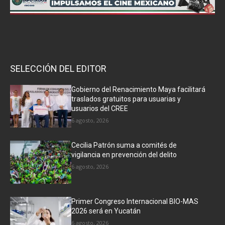
SELECCIÓN DEL EDITOR
Gobierno del Renacimiento Maya facilitará
traslados gratuitos para usuarias y
usuarios del CREE
6 agosto, 2026
Cecilia Patrón suma a comités de
vigilancia en prevención del delito
6 agosto, 2026
Primer Congreso Internacional BIO-MAS
2026 será en Yucatán
6 agosto, 2026