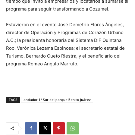
tiempo que invitó a empresarios y locatarios a sumarse al
programa para seguir transformando a Cozumel.
Estuvieron en el evento José Demetrio Flores Ángeles,
director de Operación y Programas de Corazón Urbano
A.C.; la presidenta honoraria del Sistema DIF Quintana
Roo, Verónica Lezama Espinosa; el secretario estatal de
Turismo, Bernardo Cueto Riestra, y el beneficiario del
programa Romeo Angulo Marrufo.
TAGS
andador 1ª Sur del parque Benito Juárez