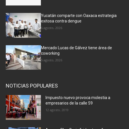
Yucatán comparte con Oaxaca estrategia
exitosa contra dengue
6 agosto, 2026
Mercado Lucas de Gálvez tiene área de
coworking
5 agosto, 2026
NOTICIAS POPULARES
Impuesto nuevo provoca molestia a
empresarios de la calle 59
12 agosto, 2019