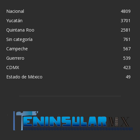
Nacional
4809
Yucatán
3701
Quintana Roo
2581
Sin categoría
761
Campeche
567
Guerrero
539
CDMX
423
Estado de México
49