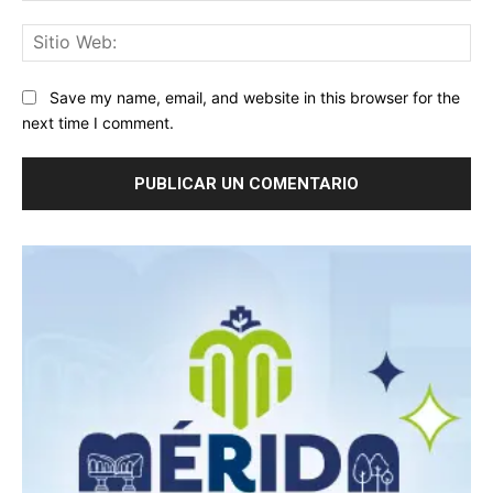
Sit
We
Save my name, email, and website in this browser for the
next time I comment.