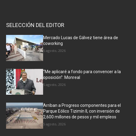
SELECCIÓN DEL EDITOR
Mercado Lucas de Gálvez tiene área de
coworking
5 agosto, 2026
“Me aplicaré a fondo para convencer a la
oposición”: Monreal
5 agosto, 2026
Arriban a Progreso componentes para el
Parque Eólico Tizimín II, con inversión de
2,600 millones de pesos y mil empleos
5 agosto, 2026