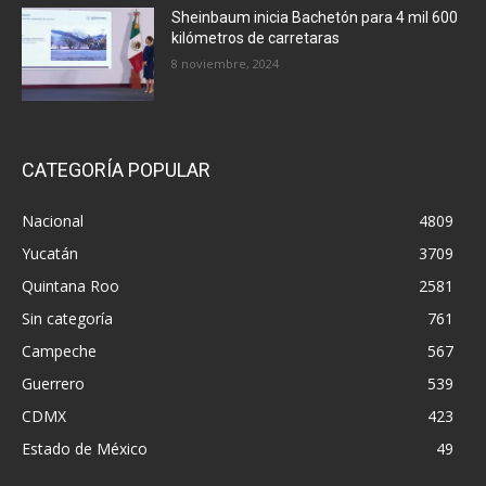
Sheinbaum inicia Bachetón para 4 mil 600
kilómetros de carretaras
8 noviembre, 2024
CATEGORÍA POPULAR
Nacional
4809
Yucatán
3709
Quintana Roo
2581
Sin categoría
761
Campeche
567
Guerrero
539
CDMX
423
Estado de México
49