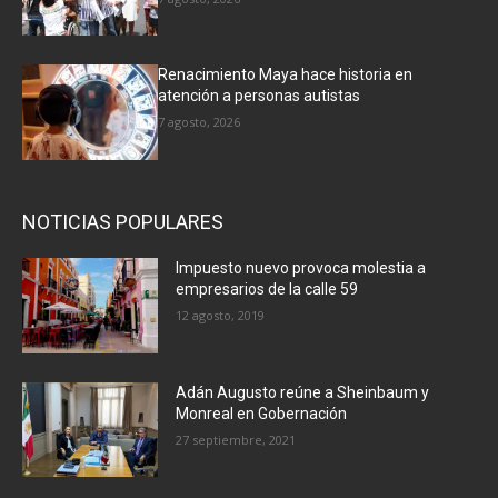
Renacimiento Maya hace historia en
atención a personas autistas
7 agosto, 2026
NOTICIAS POPULARES
Impuesto nuevo provoca molestia a
empresarios de la calle 59
12 agosto, 2019
Adán Augusto reúne a Sheinbaum y
Monreal en Gobernación
27 septiembre, 2021