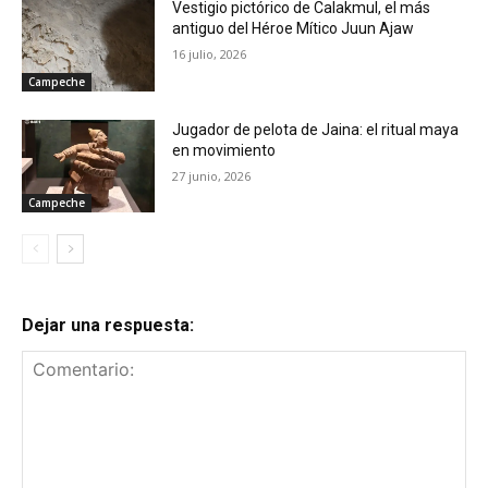
Vestigio pictórico de Calakmul, el más
antiguo del Héroe Mítico Juun Ajaw
16 julio, 2026
Campeche
Jugador de pelota de Jaina: el ritual maya
en movimiento
27 junio, 2026
Campeche
Dejar una respuesta: