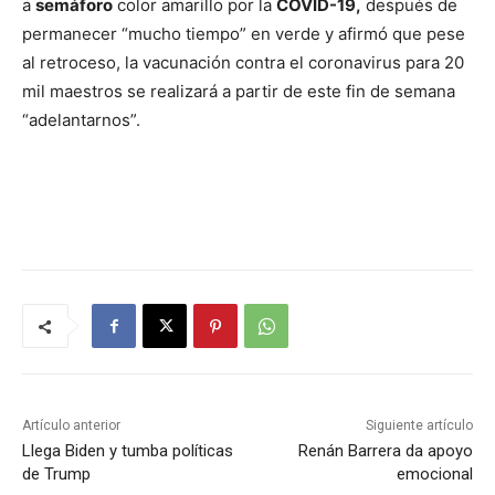
a
semáforo
color amarillo por la
COVID-19,
después de
permanecer “mucho tiempo” en verde y afirmó que pese
al retroceso, la vacunación contra el coronavirus para 20
mil maestros se realizará a partir de este fin de semana
“adelantarnos”.
Artículo anterior
Siguiente artículo
Llega Biden y tumba políticas
Renán Barrera da apoyo
de Trump
emocional