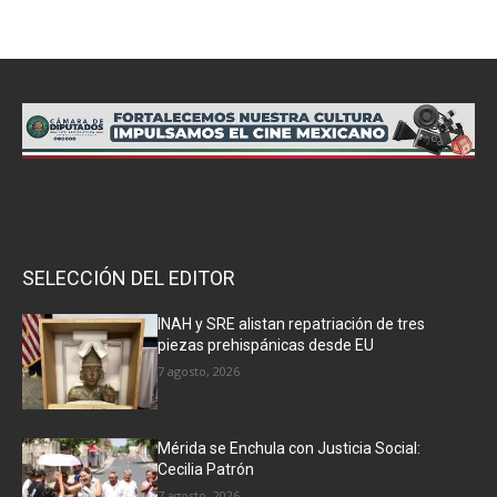
SELECCIÓN DEL EDITOR
INAH y SRE alistan repatriación de tres
piezas prehispánicas desde EU
7 agosto, 2026
Mérida se Enchula con Justicia Social:
Cecilia Patrón
7 agosto, 2026