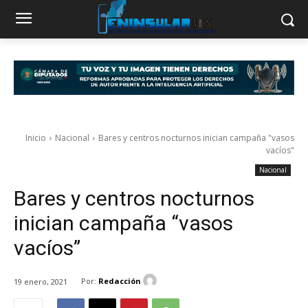
Inicio
Nacional
Bares y centros nocturnos inician campaña "vasos
vacíos"
Nacional
Bares y centros nocturnos
inician campaña “vasos
vacíos”
Por:
Redacción
19 enero, 2021