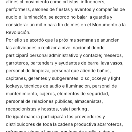
afines al movimiento como artistas, influencers,
performers, salones de fiestas y eventos y compañías de
audio e iluminación, se acordó no bajar la guardia y
considerar un mitin para fin de mes en el Monumento a la
Revolución.
Por ello se acordó que la próxima semana se anuncien
las actividades a realizar a nivel nacional donde
participará personal administrativo y contable; meseros,
garroteros, bartenders y ayudantes de barra, lava vasos,
personal de limpieza, personal que atiende baños,
capitanes, gerentes y subgerentes, disc jockeys y light
jockeys, técnicos de audio e iluminación, personal de
mantenimiento, cajeros, elementos de seguridad,
personal de relaciones públicas, almacenistas,
recepcionistas y hosstes, valet parking .
De igual manera participarán los proveedores y
distribuidores de toda la cadena productiva abarroteros,
refrescos, vinos y licores, equipos de audio, video e