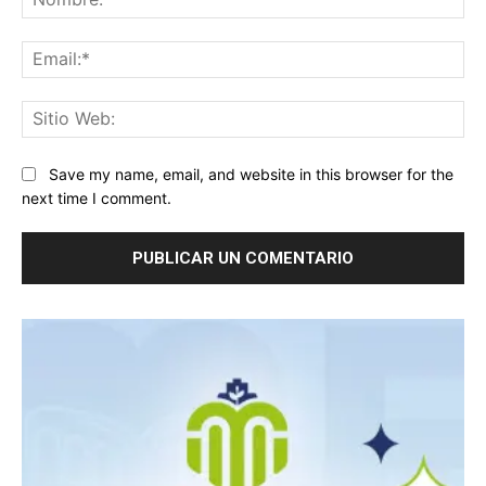
Ema
Sit
We
Save my name, email, and website in this browser for the
next time I comment.