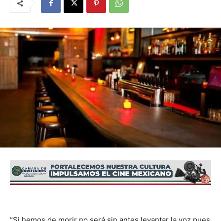
“Si hemos de morir no será sin antes levantar la voz pues