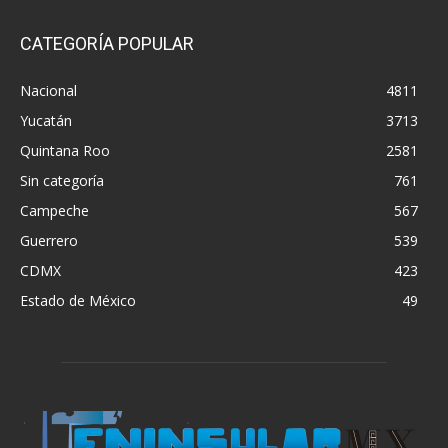
CATEGORÍA POPULAR
Nacional
4811
Yucatán
3713
Quintana Roo
2581
Sin categoría
761
Campeche
567
Guerrero
539
CDMX
423
Estado de México
49