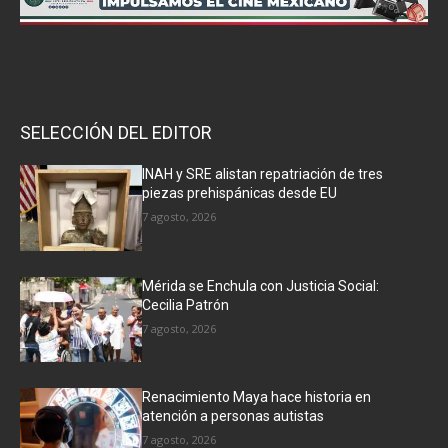
SELECCIÓN DEL EDITOR
INAH y SRE alistan repatriación de tres
piezas prehispánicas desde EU
7 agosto, 2026
Mérida se Enchula con Justicia Social:
Cecilia Patrón
7 agosto, 2026
Renacimiento Maya hace historia en
atención a personas autistas
7 agosto, 2026