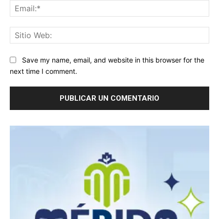
Ema
Sit
We
Save my name, email, and website in this browser for the
next time I comment.