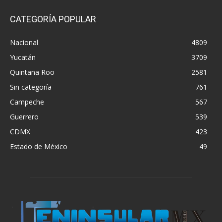
CATEGORÍA POPULAR
Nacional
4809
Yucatán
3709
Quintana Roo
2581
Sin categoría
761
Campeche
567
Guerrero
539
CDMX
423
Estado de México
49