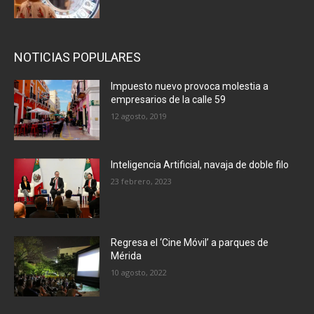
NOTICIAS POPULARES
Impuesto nuevo provoca molestia a
empresarios de la calle 59
12 agosto, 2019
Inteligencia Artificial, navaja de doble filo
23 febrero, 2023
Regresa el ‘Cine Móvil’ a parques de
Mérida
10 agosto, 2022