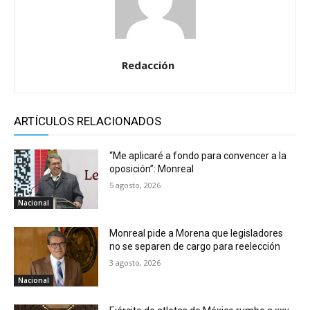
Redacción
ARTÍCULOS RELACIONADOS
“Me aplicaré a fondo para convencer a la
oposición”: Monreal
5 agosto, 2026
Nacional
Monreal pide a Morena que legisladores
no se separen de cargo para reelección
3 agosto, 2026
Nacional