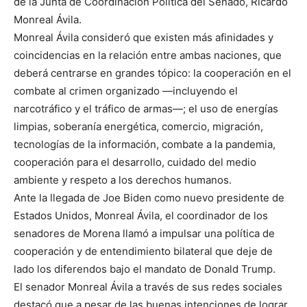
de la Junta de Coordinación Política del Senado, Ricardo
Monreal Ávila.
Monreal Ávila consideró que existen más afinidades y
coincidencias en la relación entre ambas naciones, que
deberá centrarse en grandes tópico: la cooperación en el
combate al crimen organizado —incluyendo el
narcotráfico y el tráfico de armas—; el uso de energías
limpias, soberanía energética, comercio, migración,
tecnologías de la información, combate a la pandemia,
cooperación para el desarrollo, cuidado del medio
ambiente y respeto a los derechos humanos.
Ante la llegada de Joe Biden como nuevo presidente de
Estados Unidos, Monreal Ávila, el coordinador de los
senadores de Morena llamó a impulsar una política de
cooperación y de entendimiento bilateral que deje de
lado los diferendos bajo el mandato de Donald Trump.
El senador Monreal Ávila a través de sus redes sociales
destacó que a pesar de las buenas intenciones de lograr