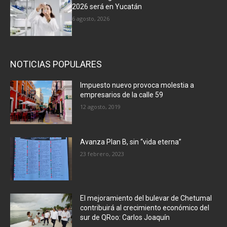
2026 será en Yucatán
6 agosto, 2026
NOTICIAS POPULARES
Impuesto nuevo provoca molestia a
empresarios de la calle 59
12 agosto, 2019
Avanza Plan B, sin “vida eterna”
23 febrero, 2023
El mejoramiento del bulevar de Chetumal
contribuirá al crecimiento económico del
sur de QRoo: Carlos Joaquín