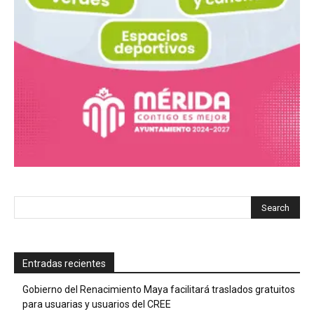
Entradas recientes
Gobierno del Renacimiento Maya facilitará traslados gratuitos
para usuarias y usuarios del CREE