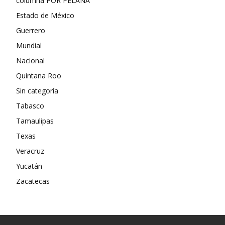
columna POR PELANA’
Estado de México
Guerrero
Mundial
Nacional
Quintana Roo
Sin categoría
Tabasco
Tamaulipas
Texas
Veracruz
Yucatán
Zacatecas