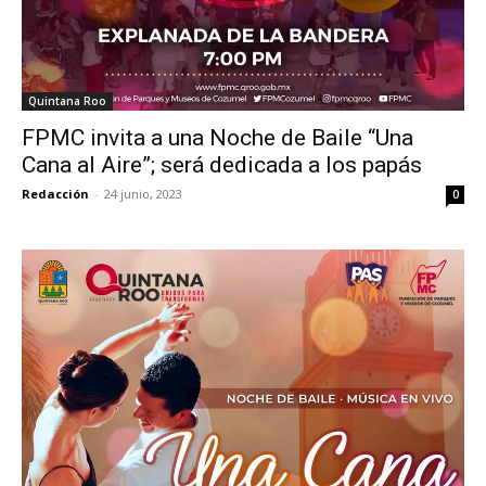
Quintana Roo
FPMC invita a una Noche de Baile “Una
Cana al Aire”; será dedicada a los papás
Redacción
-
24 junio, 2023
0