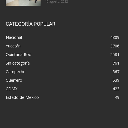
10 agosto, 2022
CATEGORÍA POPULAR
Nacional
4809
Yucatán
3706
Quintana Roo
2581
Sin categoría
761
Campeche
567
Guerrero
539
CDMX
423
Estado de México
49