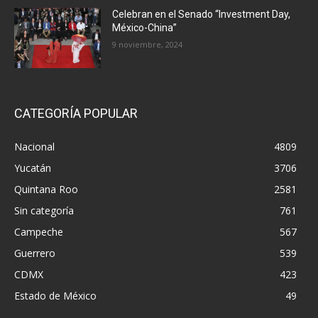
Celebran en el Senado “Investment Day,
México-China”
9 noviembre, 2024
CATEGORÍA POPULAR
Nacional
4809
Yucatán
3706
Quintana Roo
2581
Sin categoría
761
Campeche
567
Guerrero
539
CDMX
423
Estado de México
49