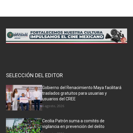
SELECCIÓN DEL EDITOR
Gobierno del Renacimiento Maya facilitará
traslados gratuitos para usuarias y
usuarios del CREE
6 agosto, 2026
Cecilia Patrón suma a comités de
vigilancia en prevención del delito