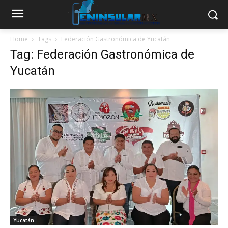
Home
Tags
Federación Gastronómica de Yucatán
Tag: Federación Gastronómica de
Yucatán
Yucatán