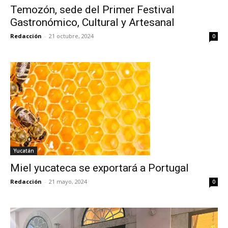
Temozón, sede del Primer Festival
Gastronómico, Cultural y Artesanal
Redacción
-
21 octubre, 2024
0
Yucatán
Miel yucateca se exportará a Portugal
Redacción
-
21 mayo, 2024
0