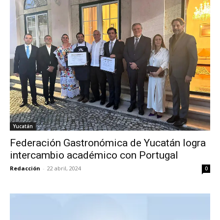
Yucatán
Federación Gastronómica de Yucatán logra
intercambio académico con Portugal
Redacción
-
22 abril, 2024
0