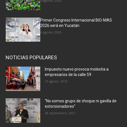
6 agosto, 2026
Primer Congreso Internacional BIO-MAS
2026 será en Yucatán
6 agosto, 2026
NOTICIAS POPULARES
Impuesto nuevo provoca molestia a
empresarios de la calle 59
12 agosto, 2019
“No somos grupo de choque ni gavilla de
extorsionadores”
28 septiembre, 2021