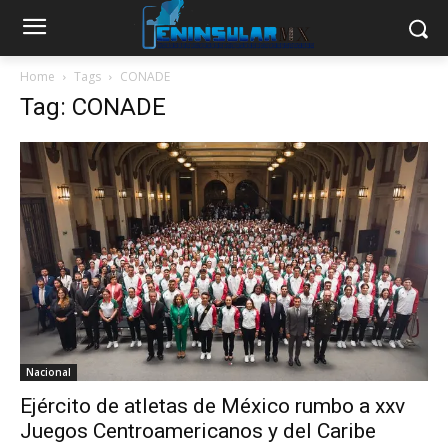
Home
Tags
CONADE
Tag: CONADE
Nacional
Ejército de atletas de México rumbo a xxv
Juegos Centroamericanos y del Caribe