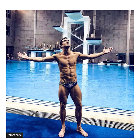
Yucatán