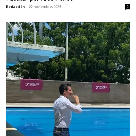
Redacción
-
22 noviembre, 2025
0