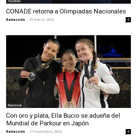
Yucatán
CONADE retorna a Olimpiadas Nacionales
Redacción
-
29 marzo, 2025
0
Nacional
Con oro y plata, Ella Bucio se adueña del
Mundial de Parkour en Japón
Redacción
-
17 noviembre, 2024
0