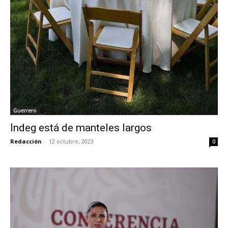
Guerrero
Indeg está de manteles largos
Redacción
-
12 octubre, 2023
0