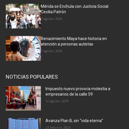
Mérida se Enchula con Justicia Social:
Cecilia Patrón
7 agosto, 2026
Renacimiento Maya hace historia en
atención a personas autistas
7 agosto, 2026
NOTICIAS POPULARES
Impuesto nuevo provoca molestia a
empresarios de la calle 59
12 agosto, 2019
Avanza Plan B, sin “vida eterna”
23 febrero, 2023