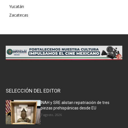
Yucatán
Zacatecas
SELECCIÓN DEL EDITOR
INAH y SRE alistan repatriación de tres
piezas prehispánicas desde EU
7 agosto, 2026