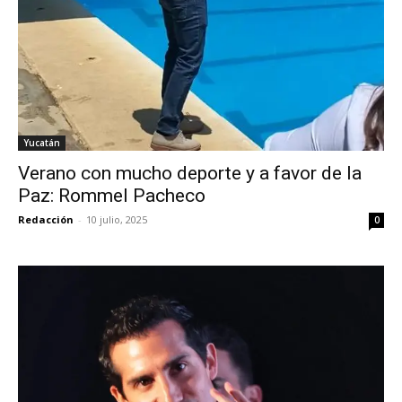
Yucatán
Verano con mucho deporte y a favor de la
Paz: Rommel Pacheco
Redacción
-
10 julio, 2025
0