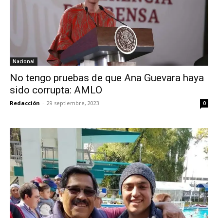
Nacional
No tengo pruebas de que Ana Guevara haya
sido corrupta: AMLO
Redacción
-
29 septiembre, 2023
0