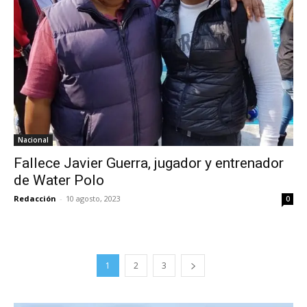
Nacional
Fallece Javier Guerra, jugador y entrenador
de Water Polo
Redacción
-
10 agosto, 2023
0
1
2
3