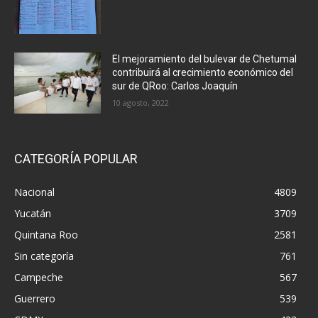
El mejoramiento del bulevar de Chetumal
contribuirá al crecimiento económico del
sur de QRoo: Carlos Joaquín
10 agosto, 2022
CATEGORÍA POPULAR
Nacional
4809
Yucatán
3709
Quintana Roo
2581
Sin categoría
761
Campeche
567
Guerrero
539