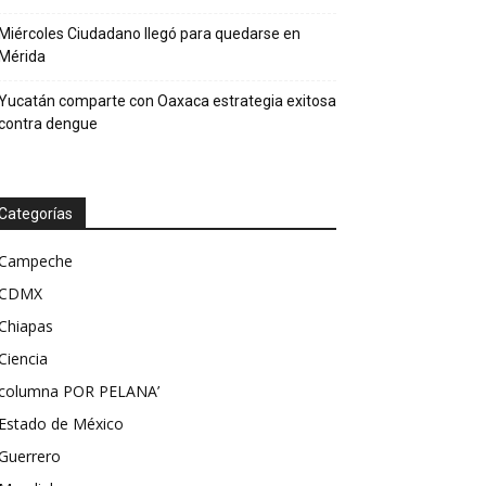
Miércoles Ciudadano llegó para quedarse en
Mérida
Yucatán comparte con Oaxaca estrategia exitosa
contra dengue
Categorías
Campeche
CDMX
Chiapas
Ciencia
columna POR PELANA’
Estado de México
Guerrero