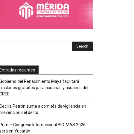
Entradas recientes
Gobierno del Renacimiento Maya facilitará
traslados gratuitos para usuarias y usuarios del
CREE
Cecilia Patrón suma a comités de vigilancia en
prevención del delito
Primer Congreso Internacional BIO-MAS 2026
será en Yucatán