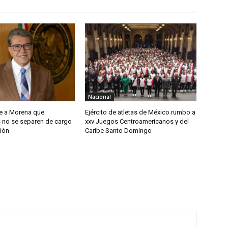
Nacional
e a Morena que
Ejército de atletas de México rumbo a
s no se separen de cargo
xxv Juegos Centroamericanos y del
ión
Caribe Santo Domingo