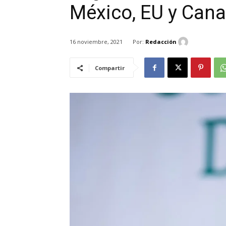
México, EU y Can
Por:
Redacción
16 noviembre, 2021
Compartir