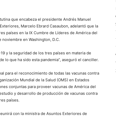
atutina que encabeza el presidente Andrés Manuel
 Exteriores, Marcelo Ebrard Casaubon, adelantó que la
 tres países en la IX Cumbre de Líderes de América del
de noviembre en Washington, D.C.
19 y la seguridad de los tres países en materia de
de lo que ha sido esta pandemia”, aseguró el canciller.
onal para el reconocimiento de todas las vacunas contra
ganización Mundial de la Salud (OMS) en Estados
iones conjuntas para proveer vacunas de América del
l estudio y desarrollo de producción de vacunas contra
res países.
reunirá con la ministra de Asuntos Exteriores de