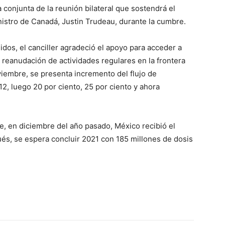
 conjunta de la reunión bilateral que sostendrá el
istro de Canadá, Justin Trudeau, durante la cumbre.
dos, el canciller agradeció el apoyo para acceder a
 reanudación de actividades regulares en la frontera
oviembre, se presenta incremento del flujo de
2, luego 20 por ciento, 25 por ciento y ahora
.
e, en diciembre del año pasado, México recibió el
ués, se espera concluir 2021 con 185 millones de dosis