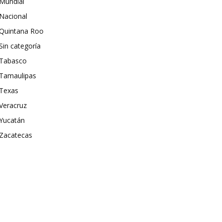
Mundial
Nacional
Quintana Roo
Sin categoría
Tabasco
Tamaulipas
Texas
Veracruz
Yucatán
Zacatecas