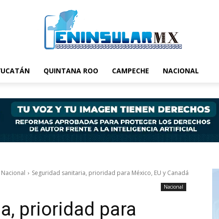
YUCATÁN
QUINTANA ROO
CAMPECHE
NACIONAL
Nacional
Seguridad sanitaria, prioridad para México, EU y Canadá
Nacional
a, prioridad para