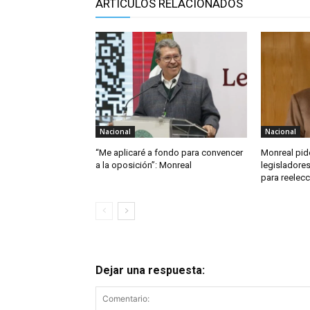
ARTÍCULOS RELACIONADOS
Nacional
Nacional
“Me aplicaré a fondo para convencer
Monreal pid
a la oposición”: Monreal
legisladore
para reelecc
Dejar una respuesta: