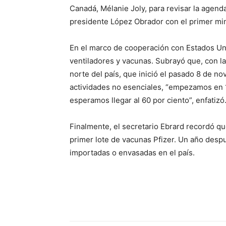
Canadá, Mélanie Joly, para revisar la agenda
presidente López Obrador con el primer min
En el marco de cooperación con Estados Uni
ventiladores y vacunas. Subrayó que, con la
norte del país, que inició el pasado 8 de n
actividades no esenciales, “empezamos en 1
esperamos llegar al 60 por ciento”, enfatizó
Finalmente, el secretario Ebrard recordó qu
primer lote de vacunas Pfizer. Un año desp
importadas o envasadas en el país.