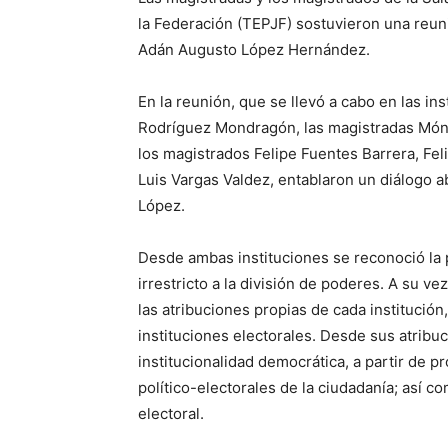
la Federación (TEPJF) sostuvieron una reuni
Adán Augusto López Hernández.
En la reunión, que se llevó a cabo en las i
Rodríguez Mondragón, las magistradas Móni
los magistrados Felipe Fuentes Barrera, Feli
Luis Vargas Valdez, entablaron un diálogo 
López.
Desde ambas instituciones se reconoció la 
irrestricto a la división de poderes. A su v
las atribuciones propias de cada institución
instituciones electorales. Desde sus atribu
institucionalidad democrática, a partir de 
político-electorales de la ciudadanía; así c
electoral.