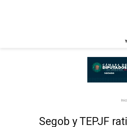
Inic
Segob y TEPJF rati