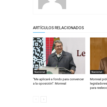
ARTÍCULOS RELACIONADOS
Nacional
Nacional
“Me aplicaré a fondo para convencer
Monreal pid
a la oposición”: Monreal
legisladore
para reelecc