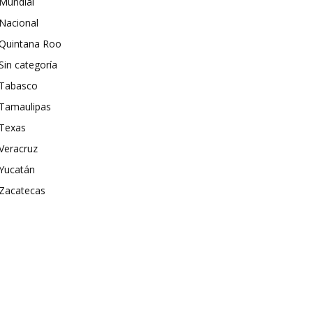
Mundial
Nacional
Quintana Roo
Sin categoría
Tabasco
Tamaulipas
Texas
Veracruz
Yucatán
Zacatecas