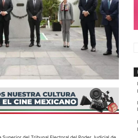
 Superior del Tribunal Electoral del Poder Judicial de