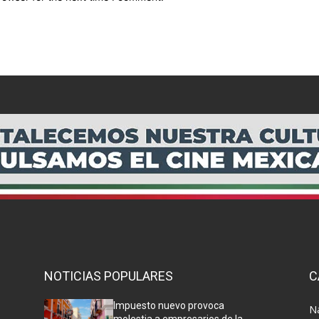
NOTICIAS POPULARES
C
Impuesto nuevo provoca
N
molestia a empresarios de la