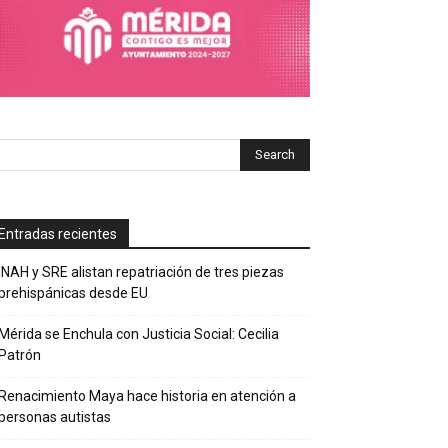
Entradas recientes
INAH y SRE alistan repatriación de tres piezas
prehispánicas desde EU
Mérida se Enchula con Justicia Social: Cecilia
Patrón
Renacimiento Maya hace historia en atención a
personas autistas