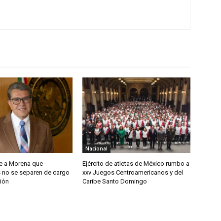
Nacional
e a Morena que
Ejército de atletas de México rumbo a
s no se separen de cargo
xxv Juegos Centroamericanos y del
ión
Caribe Santo Domingo