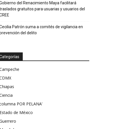
Gobierno del Renacimiento Maya facilitará
traslados gratuitos para usuarias y usuarios del
CREE
Cecilia Patrón suma a comités de vigilancia en
prevención del delito
Categorías
Campeche
CDMX
Chiapas
Ciencia
columna POR PELANA’
Estado de México
Guerrero