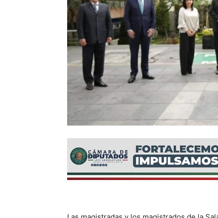
Las magistradas y los magistrados de la Sala