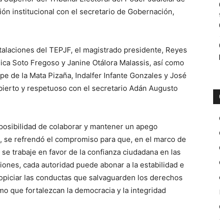
ón institucional con el secretario de Gobernación,
nstalaciones del TEPJF, el magistrado presidente, Reyes
ca Soto Fregoso y Janine Otálora Malassis, así como
pe de la Mata Pizaña, Indalfer Infante Gonzales y José
abierto y respetuoso con el secretario Adán Augusto
posibilidad de colaborar y mantener un apego
ez, se refrendó el compromiso para que, en el marco de
, se trabaje en favor de la confianza ciudadana en las
ciones, cada autoridad puede abonar a la estabilidad e
propiciar las conductas que salvaguarden los derechos
omo que fortalezcan la democracia y la integridad