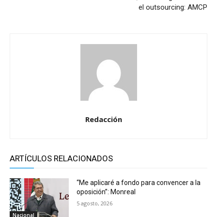
el outsourcing: AMCP
Redacción
ARTÍCULOS RELACIONADOS
“Me aplicaré a fondo para convencer a la
oposición”: Monreal
5 agosto, 2026
Nacional