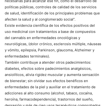
necesarias para alcanzar ese fin, como el desarrollo de
políticas públicas, controles de calidad de los servicios
de salud, identificación de los principales problemas que
afecten la salud y al conglomerado social”.
Existe evidencia científica de los efectos positivos del
uso medicinal con tratamientos a base de compuestos
del cannabis en enfermedades oncológicas y
neurológicas, (dolor crónico, esclerosis múltiple, náuseas
y vómito, epilepsia, Parkinson, glaucoma, Alzheimer y
enfermedades terminales).
También contribuye a atender otros padecimientos:
diabetes, efectos sobre padecimientos analgésicos,
ansiolíticos, alivia rigidez muscular y aumenta sensación
de bienestar; sin olvidar sus efectos benéficos en
enfermedades de la piel y auxiliar en el tratamiento de
adicciones al alto consumo (alcohol, tabaco, cocaína,
heroína, farmacodependencia), trastornos del sueño,
depresión y más de cien usos terapéuticos comprobados