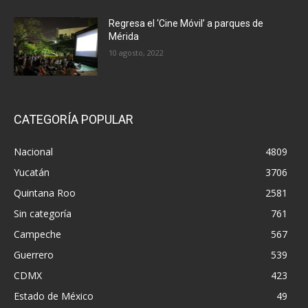
Regresa el ‘Cine Móvil’ a parques de
Mérida
10 agosto, 2022
CATEGORÍA POPULAR
Nacional
4809
Yucatán
3706
Quintana Roo
2581
Sin categoría
761
Campeche
567
Guerrero
539
CDMX
423
Estado de México
49