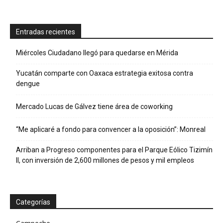
Entradas recientes
Miércoles Ciudadano llegó para quedarse en Mérida
Yucatán comparte con Oaxaca estrategia exitosa contra
dengue
Mercado Lucas de Gálvez tiene área de coworking
“Me aplicaré a fondo para convencer a la oposición”: Monreal
Arriban a Progreso componentes para el Parque Eólico Tizimín
II, con inversión de 2,600 millones de pesos y mil empleos
Categorías