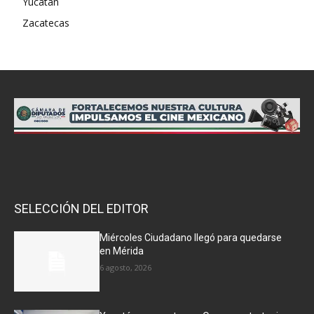
Yucatán
Zacatecas
SELECCIÓN DEL EDITOR
Miércoles Ciudadano llegó para quedarse
en Mérida
6 agosto, 2026