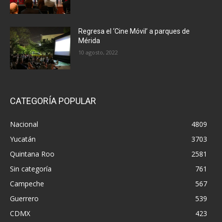
Regresa el ‘Cine Móvil’ a parques de
Mérida
10 agosto, 2022
CATEGORÍA POPULAR
Nacional
4809
Yucatán
3703
Quintana Roo
2581
Sin categoría
761
Campeche
567
Guerrero
539
CDMX
423