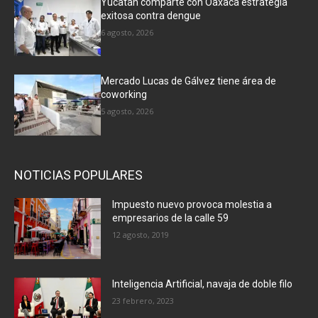
Yucatán comparte con Oaxaca estrategia
exitosa contra dengue
6 agosto, 2026
Mercado Lucas de Gálvez tiene área de
coworking
5 agosto, 2026
NOTICIAS POPULARES
Impuesto nuevo provoca molestia a
empresarios de la calle 59
12 agosto, 2019
Inteligencia Artificial, navaja de doble filo
23 febrero, 2023