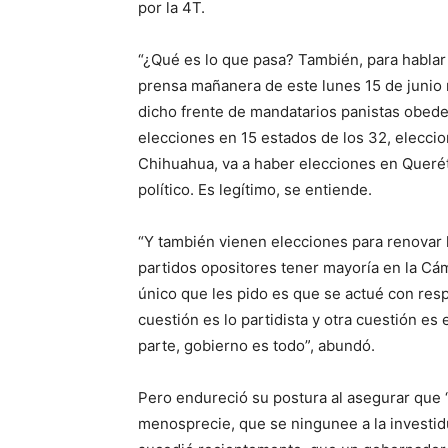
por la 4T.
“¿Qué es lo que pasa? También, para hablar
prensa mañanera de este lunes 15 de junio 
dicho frente de mandatarios panistas obede
elecciones en 15 estados de los 32, elecci
Chihuahua, va a haber elecciones en Querét
político. Es legítimo, se entiende.
“Y también vienen elecciones para renovar 
partidos opositores tener mayoría en la Cá
único que les pido es que se actué con res
cuestión es lo partidista y otra cuestión es
parte, gobierno es todo”, abundó.
Pero endureció su postura al asegurar que “
menosprecie, que se ningunee a la investid