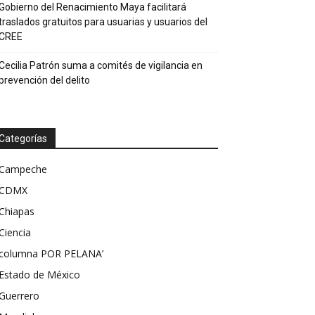
Gobierno del Renacimiento Maya facilitará
traslados gratuitos para usuarias y usuarios del
CREE
Cecilia Patrón suma a comités de vigilancia en
prevención del delito
Categorías
Campeche
CDMX
Chiapas
Ciencia
columna POR PELANA’
Estado de México
Guerrero