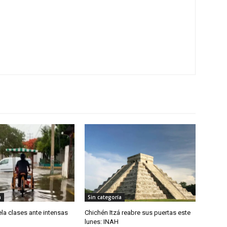
a
Sin categoría
la clases ante intensas
Chichén Itzá reabre sus puertas este
lunes: INAH