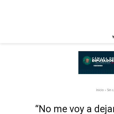
Inicio
Sin 
“No me voy a deja