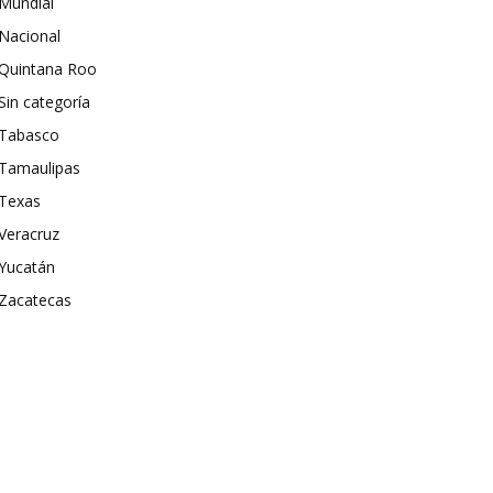
Mundial
Nacional
Quintana Roo
Sin categoría
Tabasco
Tamaulipas
Texas
Veracruz
Yucatán
Zacatecas