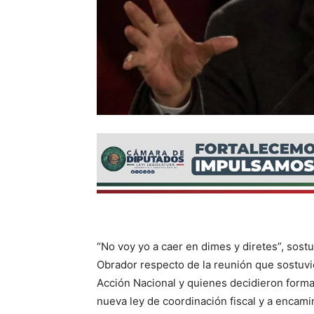
“No voy yo a caer en dimes y diretes”, sos
Obrador respecto de la reunión que sostuv
Acción Nacional y quienes decidieron formar
nueva ley de coordinación fiscal y a encami