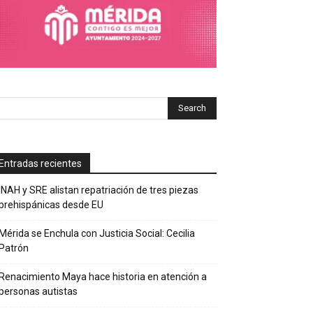
Entradas recientes
INAH y SRE alistan repatriación de tres piezas
prehispánicas desde EU
Mérida se Enchula con Justicia Social: Cecilia
Patrón
Renacimiento Maya hace historia en atención a
personas autistas