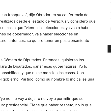
 con franqueza”, dijo Obrador en su conferencia de
realizada desde el estado de Veracruz y consideró que
ce más a que “vienen las elecciones, ya van a haber
ones de gobernador, va a haber elecciones en
aro; entonces, se quiere tener un posicionamiento
la Cámara de Diputados. Entonces, quisieran los
mara de Diputados, ganar esas gubernaturas. Yo lo
ponsabilidad y que no se mezclen las cosas. Una
 el gobierno. Partido, como su nombre lo indica, es una
yo no me voy a dejar o no voy a permitir que se
ura presidencial. Tiene que haber respeto, no lo que