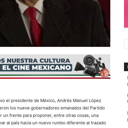
tuvo el presidente de México, Andrés Manuel López
ieron los nueve gobernadores emanados del Partido
 un frente para proponer, entre otras cosas, una
nar al país hacia un nuevo rumbo diferente al trazado