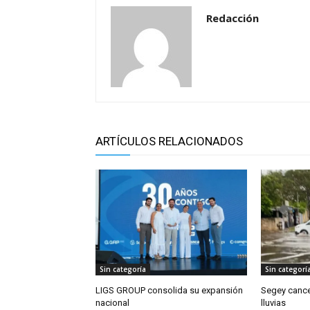
Redacción
ARTÍCULOS RELACIONADOS
Sin categoría
Sin categorí
LIGS GROUP consolida su expansión
Segey cance
nacional
lluvias