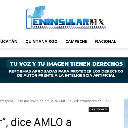
YUCATÁN
QUINTANA ROO
CAMPECHE
NACIONAL
categoría
"No me voy a dejar", dice AMLO a Gobernadores del PAN
Sin categoría
r”, dice AMLO a