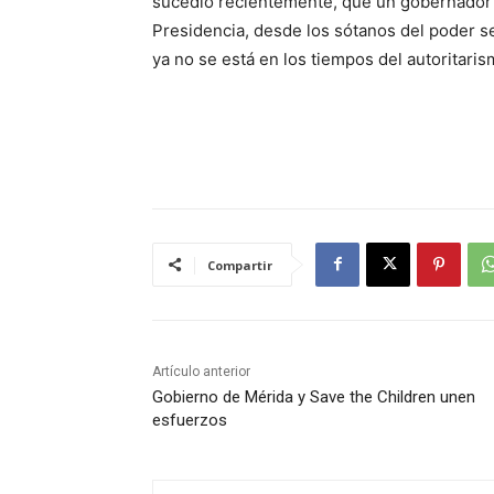
sucedió recientemente, que un gobernador 
Presidencia, desde los sótanos del poder se
ya no se está en los tiempos del autoritaris
Compartir
Artículo anterior
Gobierno de Mérida y Save the Children unen
esfuerzos