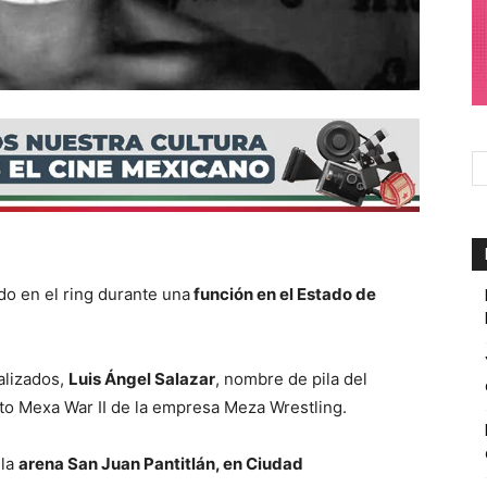
o en el ring durante una
función en el Estado de
alizados,
Luis Ángel Salazar
, nombre de pila del
nto Mexa War II de la empresa Meza Wrestling.
 la
arena San Juan Pantitlán, en Ciudad