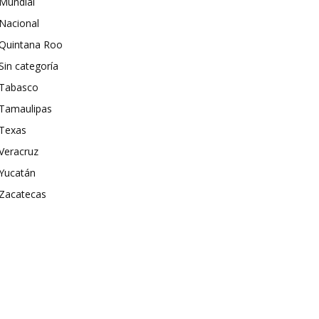
Mundial
Nacional
Quintana Roo
Sin categoría
Tabasco
Tamaulipas
Texas
Veracruz
Yucatán
Zacatecas