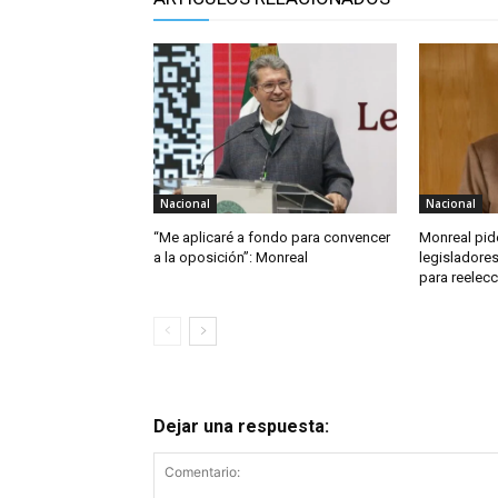
Nacional
Nacional
“Me aplicaré a fondo para convencer
Monreal pid
a la oposición”: Monreal
legisladore
para reelecc
Dejar una respuesta: