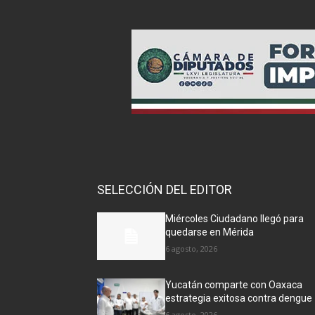
SELECCIÓN DEL EDITOR
Miércoles Ciudadano llegó para
quedarse en Mérida
6 agosto, 2026
Yucatán comparte con Oaxaca
estrategia exitosa contra dengue
6 agosto, 2026