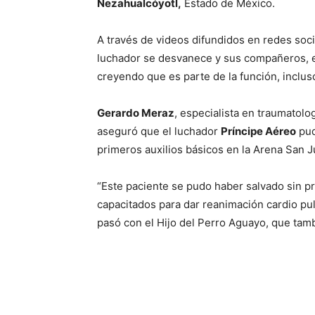
Nezahualcóyotl,
Estado de México.
A través de videos difundidos en redes soci
luchador se desvanece y sus compañeros, en
creyendo que es parte de la función, inclus
Gerardo Meraz
, especialista en traumatol
aseguró que el luchador
Príncipe Aéreo
pud
primeros auxilios básicos en la Arena San J
“Este paciente se pudo haber salvado sin p
capacitados para dar reanimación cardio pu
pasó con el Hijo del Perro Aguayo, que tamb