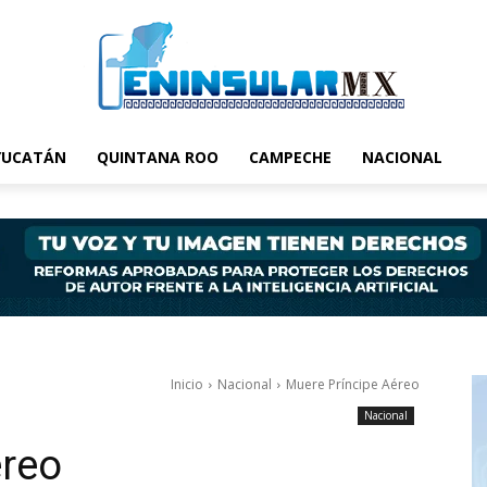
YUCATÁN
QUINTANA ROO
CAMPECHE
NACIONAL
Inicio
Nacional
Muere Príncipe Aéreo
Nacional
éreo