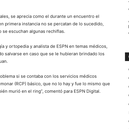
ales, se aprecia como el durante un encuentro el
 primera instancia no se percatan de lo sucedido,
o se escuchan algunas rechiflas.
ogía y ortopedia y analista de ESPN en temas médicos,
o salvarse en caso que se le hubieran brindado los
uan.
roblema si se contaba con los servicios médicos
lmonar (RCP) básico, que no lo hay y fue lo mismo que
ién murió en el ring”, comentó para ESPN Digital.