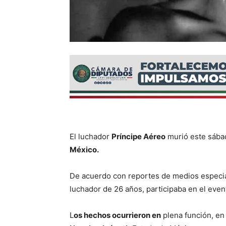
El luchador
Príncipe Aéreo
murió este sábad
México.
De acuerdo con reportes de medios especi
luchador de 26 años, participaba en el eve
L
os hechos ocurrieron en
plena función, en