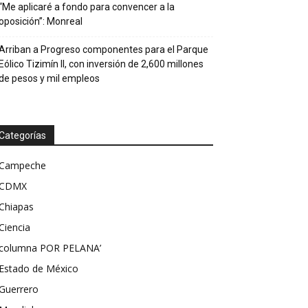
“Me aplicaré a fondo para convencer a la
oposición”: Monreal
Arriban a Progreso componentes para el Parque
Eólico Tizimín II, con inversión de 2,600 millones
de pesos y mil empleos
Categorías
Campeche
CDMX
Chiapas
Ciencia
columna POR PELANA’
Estado de México
Guerrero