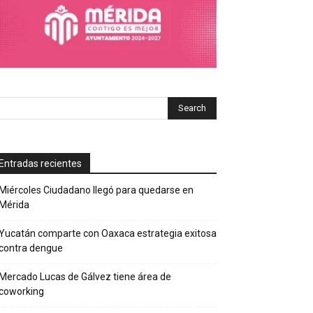
Entradas recientes
Miércoles Ciudadano llegó para quedarse en
Mérida
Yucatán comparte con Oaxaca estrategia exitosa
contra dengue
Mercado Lucas de Gálvez tiene área de
coworking