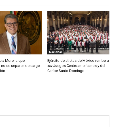
Nacional
e a Morena que
Ejército de atletas de México rumbo a
s no se separen de cargo
xxv Juegos Centroamericanos y del
ión
Caribe Santo Domingo