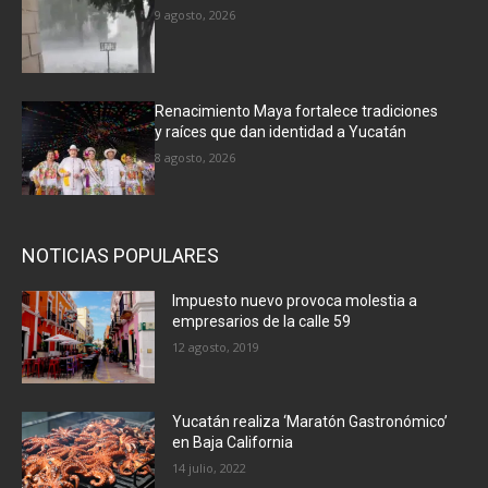
9 agosto, 2026
Renacimiento Maya fortalece tradiciones
y raíces que dan identidad a Yucatán
8 agosto, 2026
NOTICIAS POPULARES
Impuesto nuevo provoca molestia a
empresarios de la calle 59
12 agosto, 2019
Yucatán realiza ‘Maratón Gastronómico’
en Baja California
14 julio, 2022