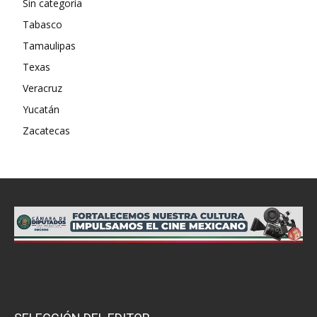
Sin categoría
Tabasco
Tamaulipas
Texas
Veracruz
Yucatán
Zacatecas