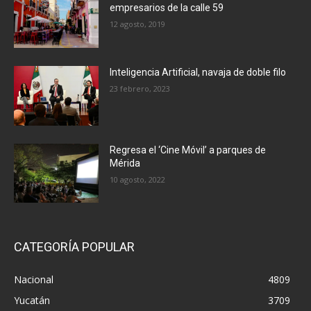
empresarios de la calle 59
12 agosto, 2019
Inteligencia Artificial, navaja de doble filo
23 febrero, 2023
Regresa el ‘Cine Móvil’ a parques de
Mérida
10 agosto, 2022
CATEGORÍA POPULAR
Nacional
4809
Yucatán
3709