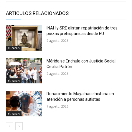
ARTÍCULOS RELACIONADOS
INAH y SRE alistan repatriación de tres
piezas prehispánicas desde EU
7 agosto, 2026
Yucatán
Mérida se Enchula con Justicia Social:
Cecilia Patrón
7 agosto, 2026
Yucatán
Renacimiento Maya hace historia en
atención a personas autistas
7 agosto, 2026
Yucatán