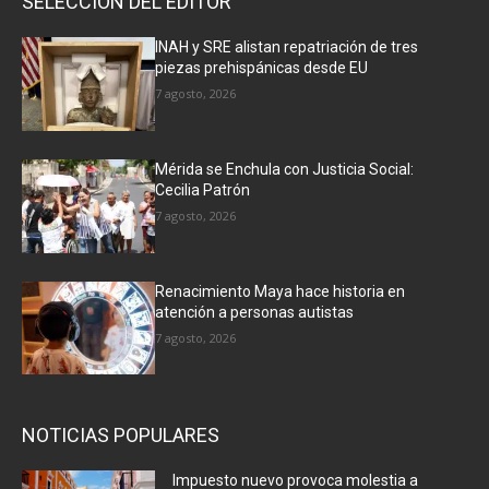
SELECCIÓN DEL EDITOR
INAH y SRE alistan repatriación de tres
piezas prehispánicas desde EU
7 agosto, 2026
Mérida se Enchula con Justicia Social:
Cecilia Patrón
7 agosto, 2026
Renacimiento Maya hace historia en
atención a personas autistas
7 agosto, 2026
NOTICIAS POPULARES
Impuesto nuevo provoca molestia a