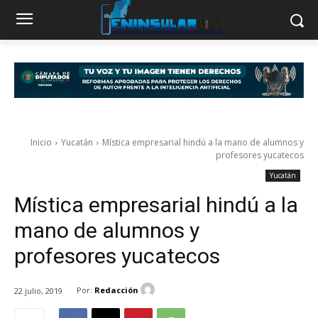
Inicio
Yucatán
Mística empresarial hindú a la mano de alumnos y
profesores yucatecos
Yucatán
Mística empresarial hindú a la
mano de alumnos y
profesores yucatecos
Por:
Redacción
22 julio, 2019