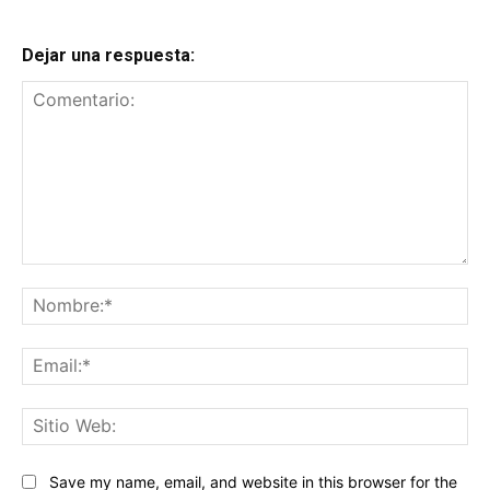
Dejar una respuesta:
Comentario:
No
Ema
Sit
We
Save my name, email, and website in this browser for the