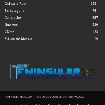
Quintana Roo
2581
Sin categoría
761
Campeche
567
Guerrero
539
CDMX
423
Estado de México
49
PENINSULARMX.COM | TODOS LOS DERECHOS RESERVADOS.