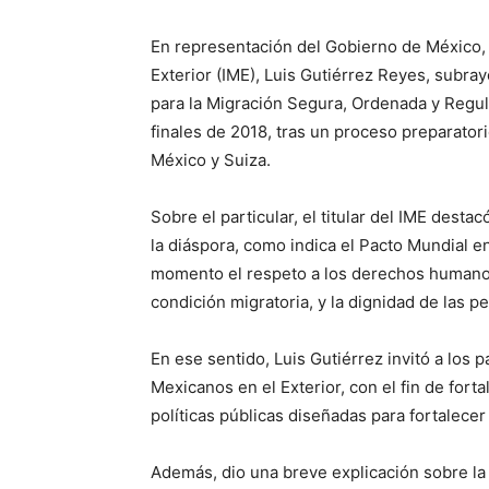
En representación del Gobierno de México, e
Exterior (IME), Luis Gutiérrez Reyes, subra
para la Migración Segura, Ordenada y Regul
finales de 2018, tras un proceso preparator
México y Suiza.
Sobre el particular, el titular del IME desta
la diáspora, como indica el Pacto Mundial en
momento el respeto a los derechos humanos
condición migratoria, y la dignidad de las p
En ese sentido, Luis Gutiérrez invitó a los p
Mexicanos en el Exterior, con el fin de forta
políticas públicas diseñadas para fortalecer 
Además, dio una breve explicación sobre la