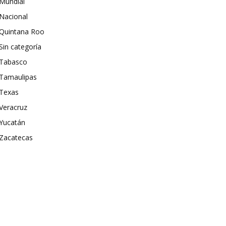
Mundial
Nacional
Quintana Roo
Sin categoría
Tabasco
Tamaulipas
Texas
Veracruz
Yucatán
Zacatecas