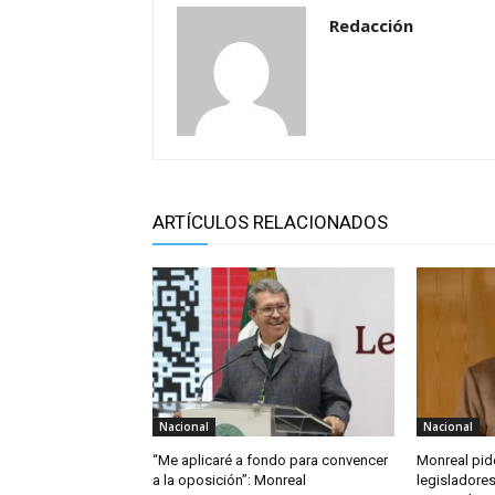
Redacción
ARTÍCULOS RELACIONADOS
Nacional
Nacional
“Me aplicaré a fondo para convencer
Monreal pid
a la oposición”: Monreal
legisladore