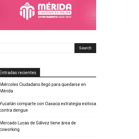
Entradas recientes
Miércoles Ciudadano llegó para quedarse en
Mérida
Yucatán comparte con Oaxaca estrategia exitosa
contra dengue
Mercado Lucas de Gálvez tiene área de
coworking