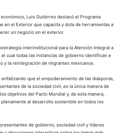
lo económico, Luis Gutiérrez destacó el Programa
en el Exterior que capacita y dota de herramientas a
ecer un negocio en el exterior.
estrategia interinstitucional para la Atención Integral a
el cual todas las instancias de gobierno identifican e
rno y la reintegración de migrantes mexicanos.
ón enfatizando que el empoderamiento de las diásporas,
sentantes de la sociedad civil, es la única manera de
los objetivos del Pacto Mundial y, de esta manera,
r plenamente al desarrollo sostenible en todos los
epresentantes de gobierno, sociedad civil y líderes
as y discusiones interactivas sobre los temas más