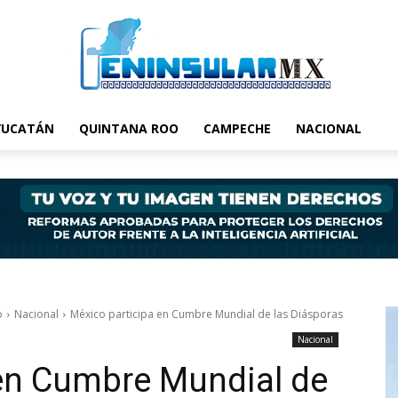
YUCATÁN
QUINTANA ROO
CAMPECHE
NACIONAL
o
Nacional
México participa en Cumbre Mundial de las Diásporas
Nacional
 en Cumbre Mundial de