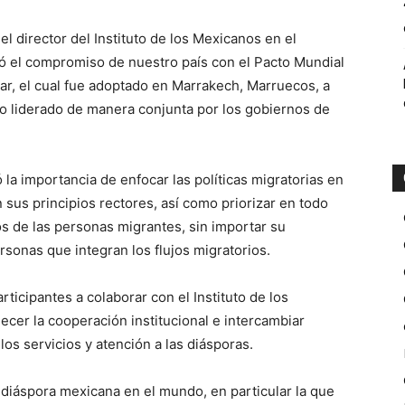
l director del Instituto de los Mexicanos en el
yó el compromiso de nuestro país con el Pacto Mundial
ar, el cual fue adoptado en Marrakech, Marruecos, a
io liderado de manera conjunta por los gobiernos de
có la importancia de enfocar las políticas migratorias en
 sus principios rectores, así como priorizar en todo
 de las personas migrantes, sin importar su
ersonas que integran los flujos migratorios.
articipantes a colaborar con el Instituto de los
lecer la cooperación institucional e intercambiar
los servicios y atención a las diásporas.
 diáspora mexicana en el mundo, en particular la que