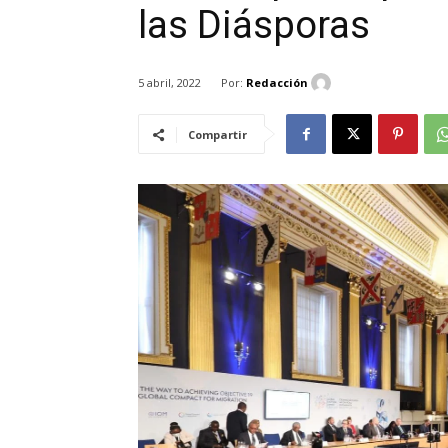
las Diásporas
Por:
Redacción
5 abril, 2022
Compartir