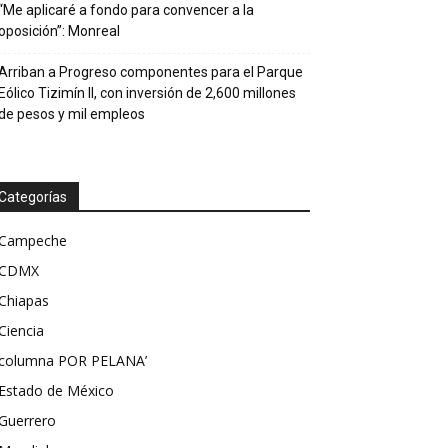
“Me aplicaré a fondo para convencer a la
oposición”: Monreal
Arriban a Progreso componentes para el Parque
Eólico Tizimín II, con inversión de 2,600 millones
de pesos y mil empleos
Categorías
Campeche
CDMX
Chiapas
Ciencia
columna POR PELANA’
Estado de México
Guerrero