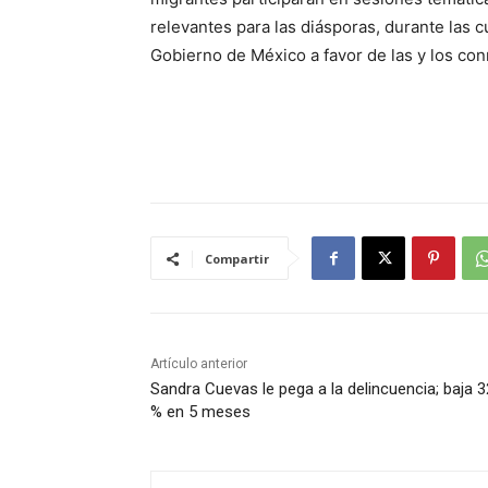
relevantes para las diásporas, durante las 
Gobierno de México a favor de las y los conn
Compartir
Artículo anterior
Sandra Cuevas le pega a la delincuencia; baja 3
% en 5 meses