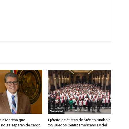
Nacional
e a Morena que
Ejército de atletas de México rumbo a
s no se separen de cargo
xxv Juegos Centroamericanos y del