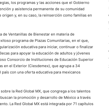
tegias, los programas y las acciones que el Gobierno
atención y asistencia permanente de su comunidad
 origen y, en su caso, la reinserción como familias en
 de Ventanillas de Bienestar en materia de
 exitoso programa de Plazas Comunitarias, en el que,
larización educativa para iniciar, continuar o finalizar
 Becas para apoyar la educación de adultos y jóvenes
doso Consorcio de Instituciones de Educación Superior
as en el Exterior (Ciesdemex), que agrupa a 34
l país con una oferta educativa para mexicanos
 sobre la Red Global MX, que congrega a los talentos
 buscan la promoción y desarrollo de México a través
ento. La Red Global MX está integrada por 71 capítulos