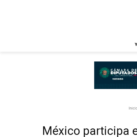
Inici
México participa