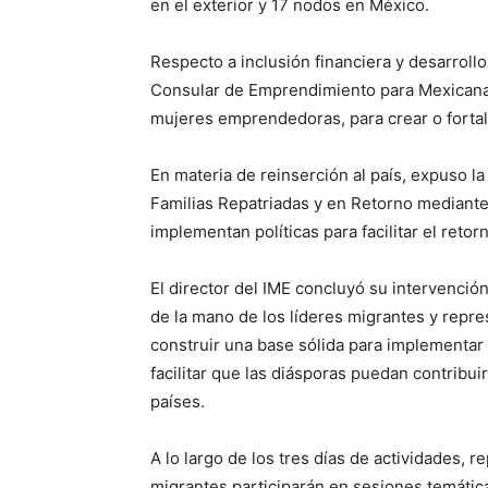
en el exterior y 17 nodos en México.
Respecto a inclusión financiera y desarrol
Consular de Emprendimiento para Mexicanas 
mujeres emprendedoras, para crear o fortal
En materia de reinserción al país, expuso la 
Familias Repatriadas y en Retorno mediante 
implementan políticas para facilitar el reto
El director del IME concluyó su intervenci
de la mano de los líderes migrantes y repre
construir una base sólida para implementar 
facilitar que las diásporas puedan contribui
países.
A lo largo de los tres días de actividades, r
migrantes participarán en sesiones temátic