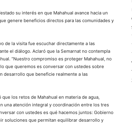
festado su interés en que Mahahual avance hacia un
 que genere beneficios directos para las comunidades y
o de la visita fue escuchar directamente a las
ante el diálogo. Aclaró que la Semarnat no contempla
ahual. “Nuestro compromiso es proteger Mahahual, no
a, lo que queremos es conversar con ustedes sobre
 desarrollo que beneficie realmente a las
ló que los retos de Mahahual en materia de agua,
n una atención integral y coordinación entre los tres
nversar con ustedes es qué hacemos juntos: Gobierno
ir soluciones que permitan equilibrar desarrollo y