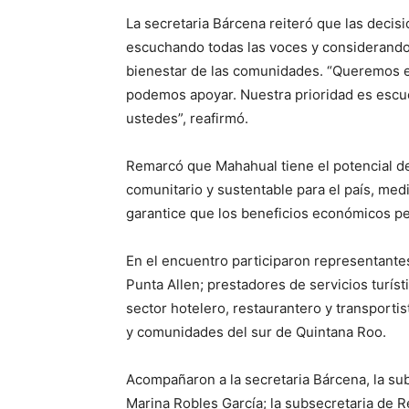
La secretaria Bárcena reiteró que las decis
escuchando todas las voces y considerando 
bienestar de las comunidades. “Queremos e
podemos apoyar. Nuestra prioridad es escuc
ustedes”, reafirmó.
Remarcó que Mahahual tiene el potencial d
comunitario y sustentable para el país, med
garantice que los beneficios económicos p
En el encuentro participaron representant
Punta Allen; prestadores de servicios turís
sector hotelero, restaurantero y transporti
y comunidades del sur de Quintana Roo.
Acompañaron a la secretaria Bárcena, la su
Marina Robles García; la subsecretaria de Re