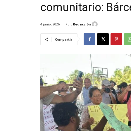
comunitario: Bár
Por:
Redacción
4 junio, 2026
Compartir