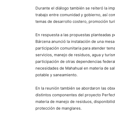
Durante el diálogo también se reiteró la i
trabajo entre comunidad y gobierno, así c
temas de desarrollo costero, promoción turí
En respuesta a las propuestas planteadas po
Bárcena anunció la instalación de una mes
participación comunitaria para atender tem
servicios, manejo de residuos, agua y turis
participación de otras dependencias federal
necesidades de Mahahual en materia de salud,
potable y saneamiento.
En la reunión también se abordaron las obs
distintos componentes del proyecto Perfect
materia de manejo de residuos, disponibilid
protección de manglares.