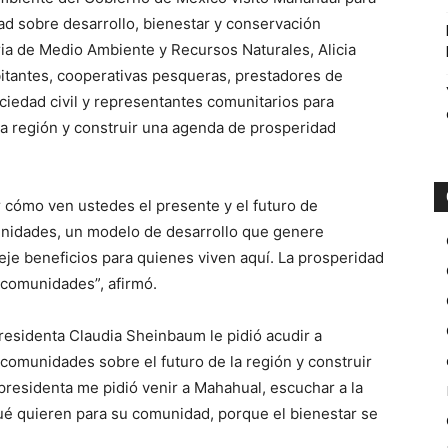
ad sobre desarrollo, bienestar y conservación
ria de Medio Ambiente y Recursos Naturales, Alicia
itantes, cooperativas pesqueras, prestadores de
ociedad civil y representantes comunitarios para
la región y construir una agenda de prosperidad
cómo ven ustedes el presente y el futuro de
unidades, un modelo de desarrollo que genere
deje beneficios para quienes viven aquí. La prosperidad
 comunidades”, afirmó.
Presidenta Claudia Sheinbaum le pidió acudir a
comunidades sobre el futuro de la región y construir
 presidenta me pidió venir a Mahahual, escuchar a la
ué quieren para su comunidad, porque el bienestar se