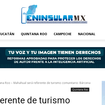
YUCATÁN
QUINTANA ROO
CAMPECHE
NACIONAL
ana Roo
Mahahual será referente de turismo comunitario: Bárcena
Quintana Roo
erente de turismo