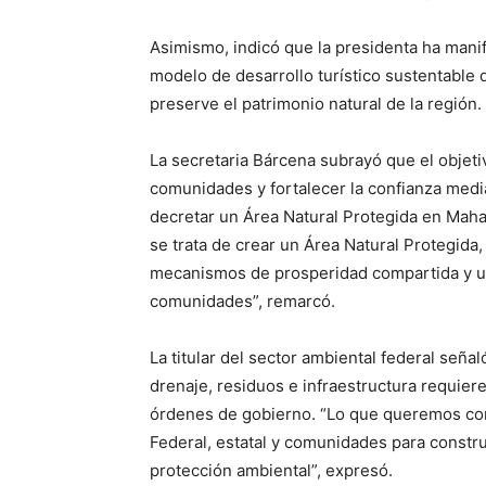
Asimismo, indicó que la presidenta ha mani
modelo de desarrollo turístico sustentable
preserve el patrimonio natural de la región.
La secretaria Bárcena subrayó que el objetiv
comunidades y fortalecer la confianza medi
decretar un Área Natural Protegida en Mah
se trata de crear un Área Natural Protegid
mecanismos de prosperidad compartida y un
comunidades”, remarcó.
La titular del sector ambiental federal seña
drenaje, residuos e infraestructura requiere
órdenes de gobierno. “Lo que queremos co
Federal, estatal y comunidades para constru
protección ambiental”, expresó.