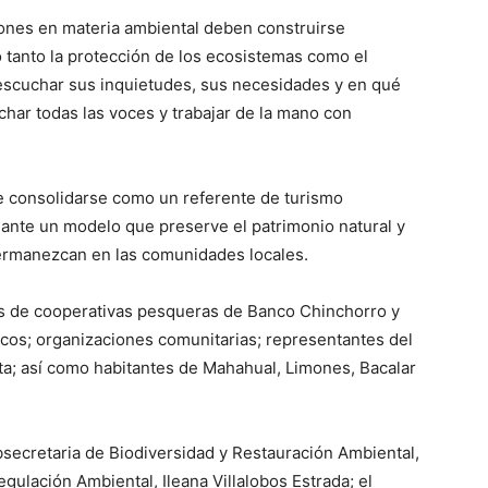
iones en materia ambiental deben construirse
tanto la protección de los ecosistemas como el
scuchar sus inquietudes, sus necesidades y en qué
har todas las voces y trabajar de la mano con
e consolidarse como un referente de turismo
iante un modelo que preserve el patrimonio natural y
ermanezcan en las comunidades locales.
es de cooperativas pesqueras de Banco Chinchorro y
ticos; organizaciones comunitarias; representantes del
sta; así como habitantes de Mahahual, Limones, Bacalar
bsecretaria de Biodiversidad y Restauración Ambiental,
gulación Ambiental, Ileana Villalobos Estrada; el