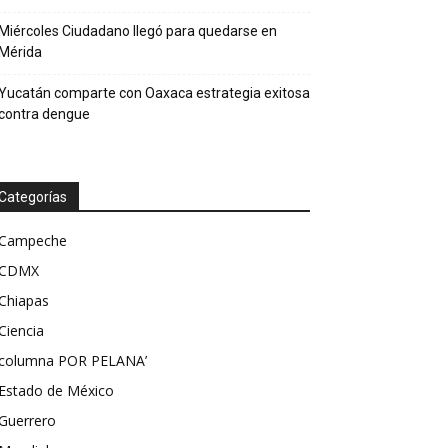
Miércoles Ciudadano llegó para quedarse en
Mérida
Yucatán comparte con Oaxaca estrategia exitosa
contra dengue
Categorías
Campeche
CDMX
Chiapas
Ciencia
columna POR PELANA’
Estado de México
Guerrero