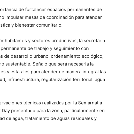
mportancia de fortalecer espacios permanentes de
omo impulsar mesas de coordinación para atender
stica y bienestar comunitario.
r habitantes y sectores productivos, la secretaria
a permanente de trabajo y seguimiento con
as de desarrollo urbano, ordenamiento ecológico,
mo sustentable. Señaló que será necesaria la
es y estatales para atender de manera integral las
 infraestructura, regularización territorial, agua
ervaciones técnicas realizadas por la Semarnat a
 Day presentado para la zona, particularmente en
ad de agua, tratamiento de aguas residuales y