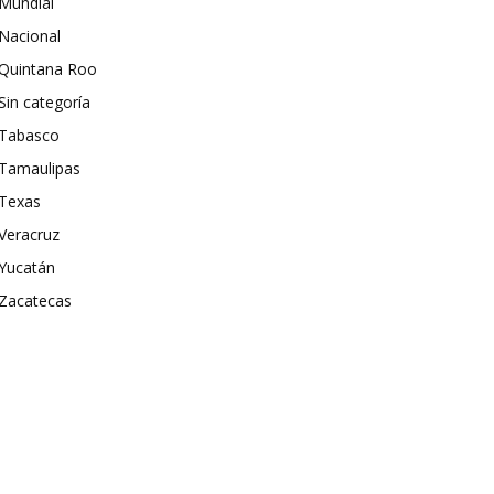
Mundial
Nacional
Quintana Roo
Sin categoría
Tabasco
Tamaulipas
Texas
Veracruz
Yucatán
Zacatecas