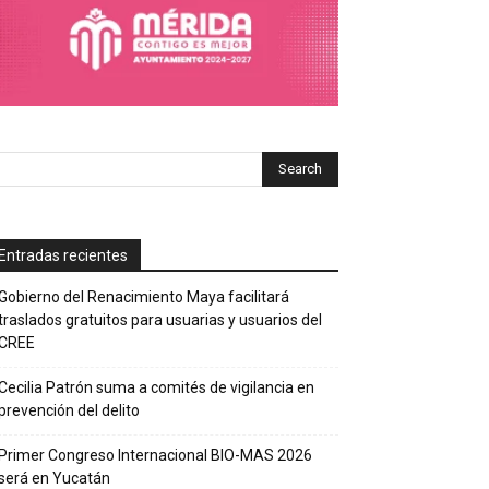
Entradas recientes
Gobierno del Renacimiento Maya facilitará
traslados gratuitos para usuarias y usuarios del
CREE
Cecilia Patrón suma a comités de vigilancia en
prevención del delito
Primer Congreso Internacional BIO-MAS 2026
será en Yucatán