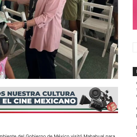
mbiente del Gobierno de México visitó Mahahual para