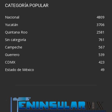
CATEGORÍA POPULAR
Nacional
4809
Yucatán
3706
Quintana Roo
2581
Sin categoría
761
Campeche
567
Guerrero
539
CDMX
423
Estado de México
49