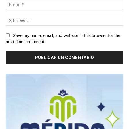
Ema
Sit
We
Save my name, email, and website in this browser for the
next time I comment.