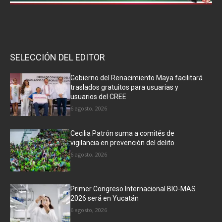
SELECCIÓN DEL EDITOR
Gobierno del Renacimiento Maya facilitará
traslados gratuitos para usuarias y
usuarios del CREE
6 agosto, 2026
Cecilia Patrón suma a comités de
vigilancia en prevención del delito
6 agosto, 2026
Primer Congreso Internacional BIO-MAS
2026 será en Yucatán
6 agosto, 2026