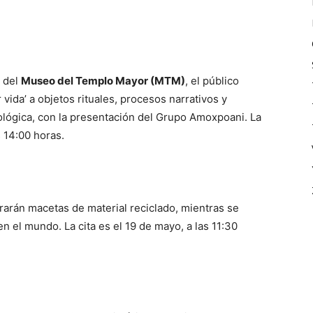
 del
Museo del Templo Mayor (MTM)
, el público
r vida’ a objetos rituales, procesos narrativos y
lógica, con la presentación del Grupo Amoxpoani. La
s 14:00 horas.
orarán macetas de material reciclado, mientras se
n el mundo. La cita es el 19 de mayo, a las 11:30