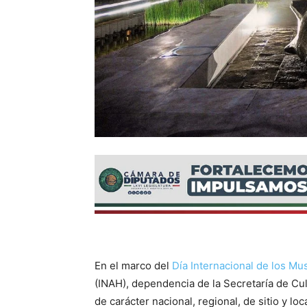
En el marco del
Día Internacional de los Mu
(INAH), dependencia de la Secretaría de Cu
de carácter nacional, regional, de sitio y loc