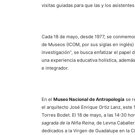
visitas guiadas para que las y los asistente
Cada 18 de mayo, desde 1977, se conmemora 
de Museos (ICOM, por sus siglas en inglés) 
investigación”, se busca enfatizar el papel d
una experiencia educativa holística, ademá
e integrador.
En el
Museo Nacional de Antropología
se r
el arquitecto José Enrique Ortiz Lanz, este 
Torres Bodet. El 18 de mayo, a las 14:30 hor
sagrada de la Niña Reina
, de Levna Caballe
dedicados a la Virgen de Guadalupe en la C