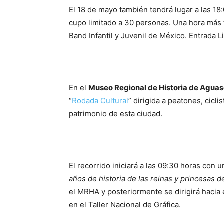
El 18 de mayo también tendrá lugar a las 18:
cupo limitado a 30 personas. Una hora más t
Band Infantil y Juvenil de México. Entrada 
En el
Museo Regional de Historia de Agua
“
Rodada Cultural
” dirigida a peatones, cicl
patrimonio de esta ciudad.
El recorrido iniciará a las 09:30 horas con u
años de historia de las reinas y princesas d
el MRHA y posteriormente se dirigirá hacia 
en el Taller Nacional de Gráfica.