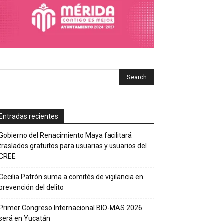
Entradas recientes
Gobierno del Renacimiento Maya facilitará
traslados gratuitos para usuarias y usuarios del
CREE
Cecilia Patrón suma a comités de vigilancia en
prevención del delito
Primer Congreso Internacional BIO-MAS 2026
será en Yucatán