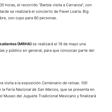
00 horas, el recorrido “Barbie visita a Carranza”, con
arde se realizará el concierto de Pavel Loaria. Big
Libre, con cupo para 80 personas.
scalientes (MRHA)
se realizará el 18 de mayo una
istas y público en general, para que conozcan parte del
na visita a la exposición
Centenario de reinas. 100
e la Feria Nacional de San Marcos,
que se presenta en
el Museo del Juguete Tradicional Mexicano y finalizará