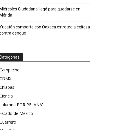
Miércoles Ciudadano llegó para quedarse en
Mérida
Yucatán comparte con Oaxaca estrategia exitosa
contra dengue
Categorías
Campeche
CDMX
Chiapas
Ciencia
columna POR PELANA’
Estado de México
Guerrero