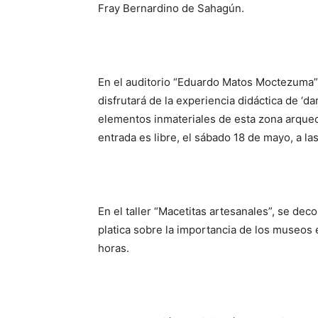
Fray Bernardino de Sahagún.
En el auditorio “Eduardo Matos Moctezuma”
disfrutará de la experiencia didáctica de ‘da
elementos inmateriales de esta zona arqueo
entrada es libre, el sábado 18 de mayo, a la
En el taller “Macetitas artesanales”, se dec
platica sobre la importancia de los museos e
horas.