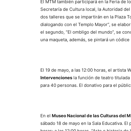
El MTM también participará en la Feria de l
Secretaría de Cultura local, la Autoridad del
dos talleres que se impartirán en la Plaza 
dialogando con el Templo Mayor”, se elabor
el segundo, “El ombligo del mundo”, se cono
una maqueta, además, se pintará un códice pa
El 19 de mayo, a las 12:00 horas, el artist
Intervenciones
la función de teatro titulada
para 40 personas. El donativo para el públi
En el
Museo Nacional de las Culturas del
sábado 18 de mayo en la Sala Educativa. El 
horas; a las 12:00 horas, “Arte e historia d