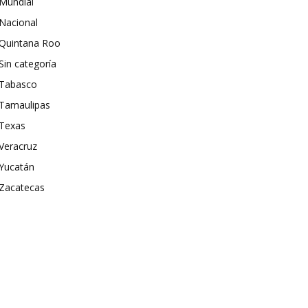
Mundial
Nacional
Quintana Roo
Sin categoría
Tabasco
Tamaulipas
Texas
Veracruz
Yucatán
Zacatecas