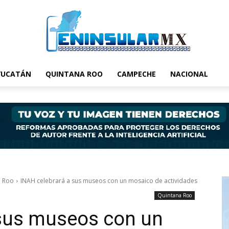
YUCATÁN
QUINTANA ROO
CAMPECHE
NACIONAL
a Roo
INAH celebrará a sus museos con un mosaico de actividades
Quintana Roo
 sus museos con un