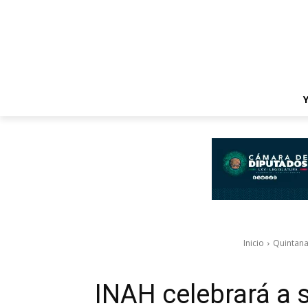
Inicio
Quintan
INAH celebrará a