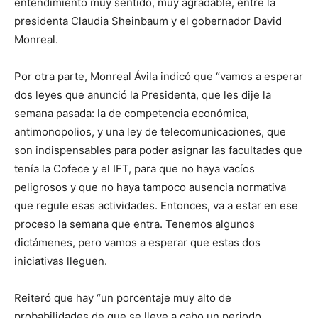
entendimiento muy sentido, muy agradable, entre la
presidenta Claudia Sheinbaum y el gobernador David
Monreal.
Por otra parte, Monreal Ávila indicó que “vamos a esperar
dos leyes que anunció la Presidenta, que les dije la
semana pasada: la de competencia económica,
antimonopolios, y una ley de telecomunicaciones, que
son indispensables para poder asignar las facultades que
tenía la Cofece y el IFT, para que no haya vacíos
peligrosos y que no haya tampoco ausencia normativa
que regule esas actividades. Entonces, va a estar en ese
proceso la semana que entra. Tenemos algunos
dictámenes, pero vamos a esperar que estas dos
iniciativas lleguen.
Reiteró que hay “un porcentaje muy alto de
probabilidades de que se lleve a cabo un periodo