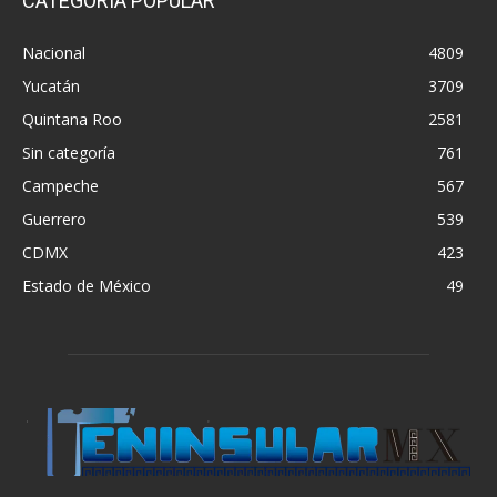
CATEGORÍA POPULAR
Nacional
4809
Yucatán
3709
Quintana Roo
2581
Sin categoría
761
Campeche
567
Guerrero
539
CDMX
423
Estado de México
49