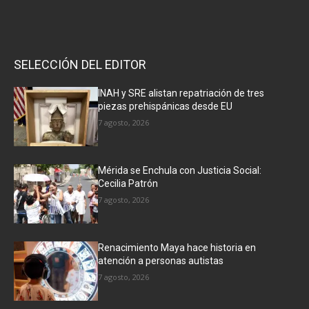
SELECCIÓN DEL EDITOR
INAH y SRE alistan repatriación de tres
piezas prehispánicas desde EU
7 agosto, 2026
Mérida se Enchula con Justicia Social:
Cecilia Patrón
7 agosto, 2026
Renacimiento Maya hace historia en
atención a personas autistas
7 agosto, 2026