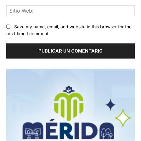
Sit
We
Save my name, email, and website in this browser for the
next time I comment.