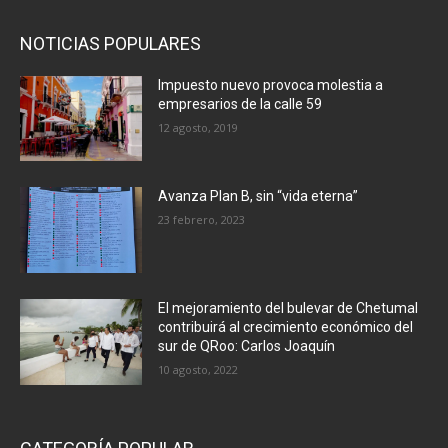
NOTICIAS POPULARES
Impuesto nuevo provoca molestia a
empresarios de la calle 59
12 agosto, 2019
Avanza Plan B, sin “vida eterna”
23 febrero, 2023
El mejoramiento del bulevar de Chetumal
contribuirá al crecimiento económico del
sur de QRoo: Carlos Joaquín
10 agosto, 2022