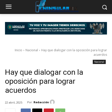
Inicio
Nacional
Hay que dialogar con la oposición para lograr
acuerdos
Nacional
Hay que dialogar con la
oposición para lograr
acuerdos
Por:
Redacción
22 abril, 2025