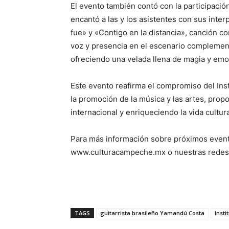
El evento también contó con la participación
encantó a las y los asistentes con sus inter
fue» y «Contigo en la distancia», canción con
voz y presencia en el escenario complemen
ofreciendo una velada llena de magia y emo
Este evento reafirma el compromiso del Ins
la promoción de la música y las artes, pro
internacional y enriqueciendo la vida cultu
Para más información sobre próximos eventos
www.culturacampeche.mx o nuestras redes
TAGS
guitarrista brasileño Yamandú Costa
Insti