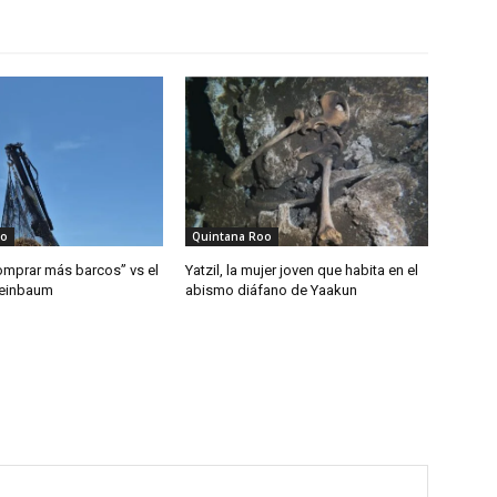
oo
Quintana Roo
mprar más barcos” vs el
Yatzil, la mujer joven que habita en el
heinbaum
abismo diáfano de Yaakun