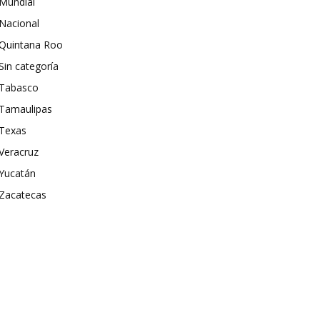
Mundial
Nacional
Quintana Roo
Sin categoría
Tabasco
Tamaulipas
Texas
Veracruz
Yucatán
Zacatecas