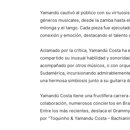
Yamandú cautivó al público con su virtuosis
géneros musicales, desde la zamba hasta el
milonga y el tango. Cada pieza fue ejecut
conexión y emoción, destacando el talento e
Aclamado por la crítica, Yamandú Costa ha 
compartido su inusual habilidad y sonoridad
acompañado por otros músicos, o con orque
Sudamérica, incursionando admirablemente 
una hermosa simbiosis junto a su guitarra d
Yamandú Costa tiene una fructífera carrera
colaboración, numerosos conciertos en Brasi
Entre los más recientes, destaca el Grammy
por “Toquinho & Yamandu Costa – Bachianinh