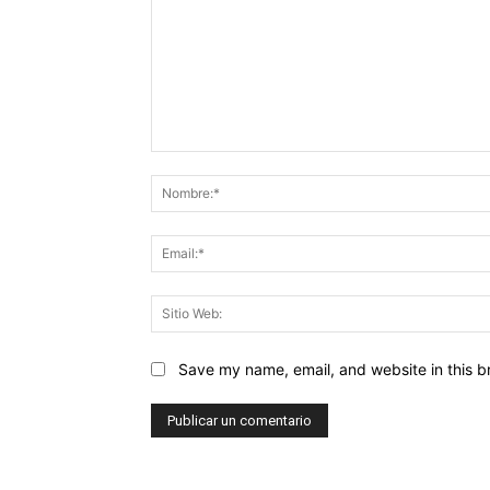
Comentario:
Save my name, email, and website in this b