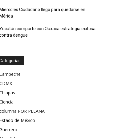
Miércoles Ciudadano llegó para quedarse en
Mérida
Yucatán comparte con Oaxaca estrategia exitosa
contra dengue
Categorías
Campeche
CDMX
Chiapas
Ciencia
columna POR PELANA’
Estado de México
Guerrero