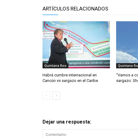
ARTÍCULOS RELACIONADOS
Quintana Roo
Quintana R
Habrá cumbre internacional en
“Vamos a co
Cancún vs sargazo en el Caribe
sargazo: S
Dejar una respuesta: