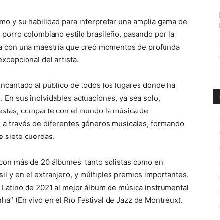
mo y su habilidad para interpretar una amplia gama de
 porro colombiano estilo brasileño, pasando por la
ada con una maestría que creó momentos de profunda
xcepcional del artista.
encantado al público de todos los lugares donde ha
. En sus inolvidables actuaciones, ya sea solo,
stas, comparte con el mundo la música de
a través de diferentes géneros musicales, formando
e siete cuerdas.
 con más de 20 álbumes, tanto solistas como en
l y en el extranjero, y múltiples premios importantes.
 Latino de 2021 al mejor álbum de música instrumental
a” (En vivo en el Río Festival de Jazz de Montreux).