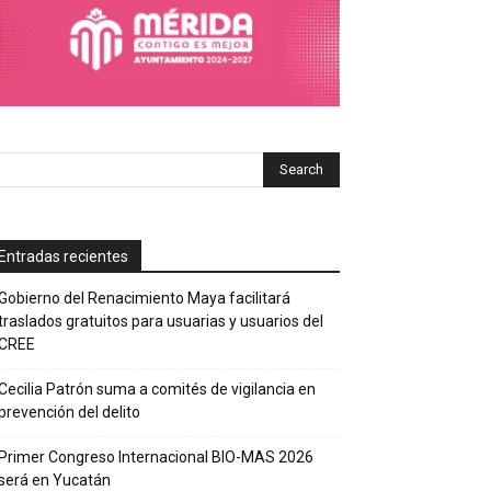
Entradas recientes
Gobierno del Renacimiento Maya facilitará
traslados gratuitos para usuarias y usuarios del
CREE
Cecilia Patrón suma a comités de vigilancia en
prevención del delito
Primer Congreso Internacional BIO-MAS 2026
será en Yucatán