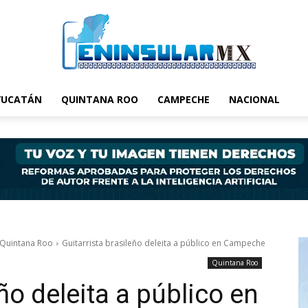
YUCATÁN
QUINTANA ROO
CAMPECHE
NACIONAL
Quintana Roo
Guitarrista brasileño deleita a público en Campeche
Quintana Roo
eño deleita a público en