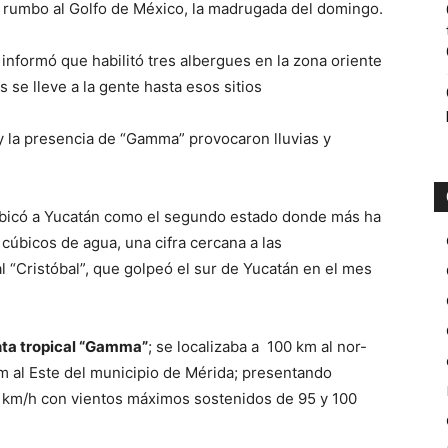
ir rumbo al Golfo de México, la madrugada del domingo.
 informó que habilitó tres albergues en la zona oriente
se lleve a la gente hasta esos sitios
 y la presencia de “Gamma” provocaron lluvias y
ubicó a Yucatán como el segundo estado donde más ha
 cúbicos de agua, una cifra cercana a las
l “Cristóbal”, que golpeó el sur de Yucatán en el mes
ta tropical “Gamma”
; se localizaba a 100 km al nor-
m al Este del municipio de Mérida; presentando
3 km/h con vientos máximos sostenidos de 95 y 100