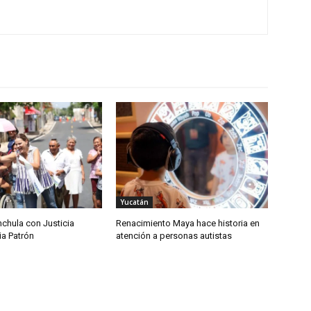
Yucatán
chula con Justicia
Renacimiento Maya hace historia en
ia Patrón
atención a personas autistas