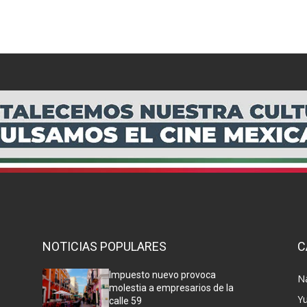
NOTICIAS POPULARES
C
Impuesto nuevo provoca
N
molestia a empresarios de la
Y
calle 59