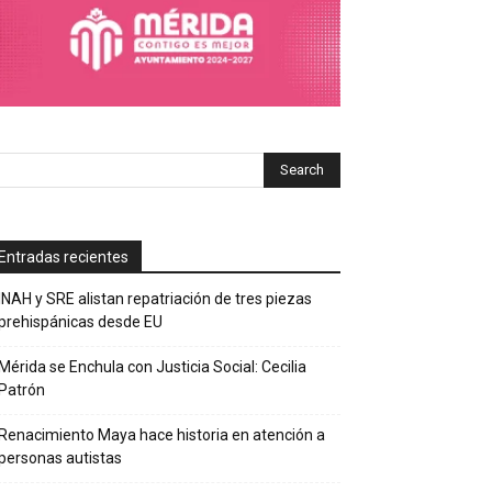
Entradas recientes
INAH y SRE alistan repatriación de tres piezas
prehispánicas desde EU
Mérida se Enchula con Justicia Social: Cecilia
Patrón
Renacimiento Maya hace historia en atención a
personas autistas