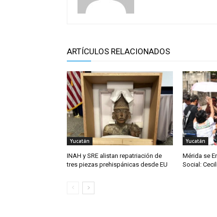
ARTÍCULOS RELACIONADOS
Yucatán
Yucatán
INAH y SRE alistan repatriación de
Mérida se En
tres piezas prehispánicas desde EU
Social: Cecil