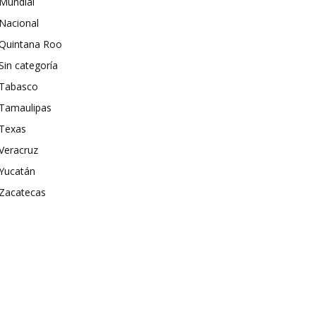
Mundial
Nacional
Quintana Roo
Sin categoría
Tabasco
Tamaulipas
Texas
Veracruz
Yucatán
Zacatecas