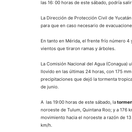
las 16: 00 horas de este sábado, podría sal
La Dirección de Protección Civil de Yucatán
para que en caso necesario de evacuaciones 
En tanto en Mérida, el frente frío número 4
vientos que tiraron ramas y árboles.
La Comisión Nacional del Agua (Conagua) 
llovido en las últimas 24 horas, con 175 mm
precipitaciones que dejó la tormenta tropica
de junio.
A las 19:00 horas de este sábado, la
tormen
noroeste de Tulum, Quintana Roo; y a 176 k
movimiento hacia el noroeste a razón de 1
km/h.