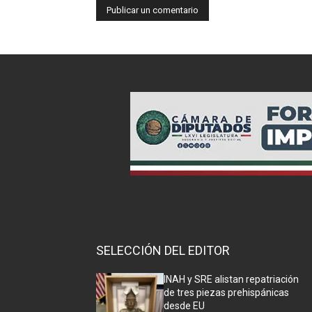
SELECCIÓN DEL EDITOR
INAH y SRE alistan repatriación
de tres piezas prehispánicas
desde EU