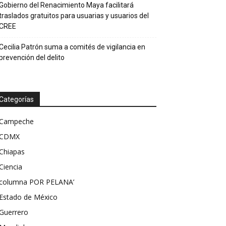
Gobierno del Renacimiento Maya facilitará
traslados gratuitos para usuarias y usuarios del
CREE
Cecilia Patrón suma a comités de vigilancia en
prevención del delito
Categorías
Campeche
CDMX
Chiapas
Ciencia
columna POR PELANA’
Estado de México
Guerrero