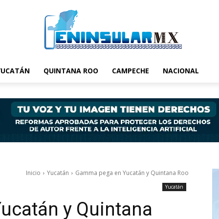
YUCATÁN
QUINTANA ROO
CAMPECHE
NACIONAL
Inicio
Yucatán
Gamma pega en Yucatán y Quintana Roo
Yucatán
ucatán y Quintana