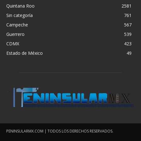
Quintana Roo
2581
Sin categoría
761
Campeche
567
Guerrero
539
CDMX
423
Estado de México
49
PENINSULARMX.COM | TODOS LOS DERECHOS RESERVADOS.