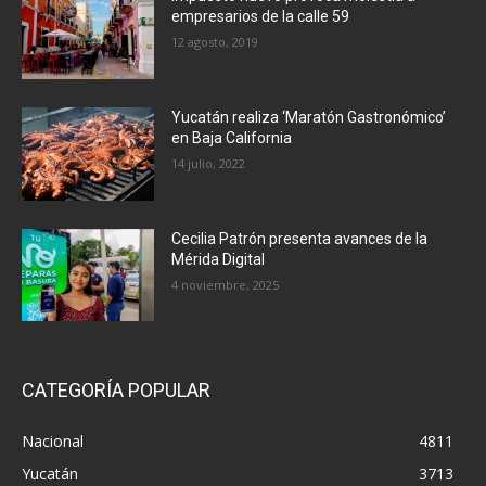
empresarios de la calle 59
12 agosto, 2019
Yucatán realiza ‘Maratón Gastronómico’
en Baja California
14 julio, 2022
Cecilia Patrón presenta avances de la
Mérida Digital
4 noviembre, 2025
CATEGORÍA POPULAR
Nacional
4811
Yucatán
3713