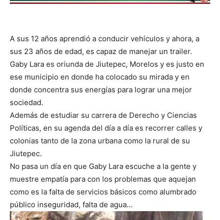
A sus 12 años aprendió a conducir vehículos y ahora, a
sus 23 años de edad, es capaz de manejar un trailer.
Gaby Lara es oriunda de Jiutepec, Morelos y es justo en
ese municipio en donde ha colocado su mirada y en
donde concentra sus energías para lograr una mejor
sociedad.
Además de estudiar su carrera de Derecho y Ciencias
Políticas, en su agenda del día a día es recorrer calles y
colonias tanto de la zona urbana como la rural de su
Jiutepec.
No pasa un día en que Gaby Lara escuche a la gente y
muestre empatía para con los problemas que aquejan
como es la falta de servicios básicos como alumbrado
público inseguridad, falta de agua…
R