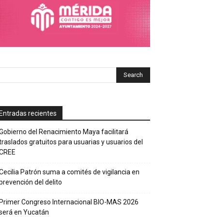
Entradas recientes
Gobierno del Renacimiento Maya facilitará
traslados gratuitos para usuarias y usuarios del
CREE
Cecilia Patrón suma a comités de vigilancia en
prevención del delito
Primer Congreso Internacional BIO-MAS 2026
será en Yucatán