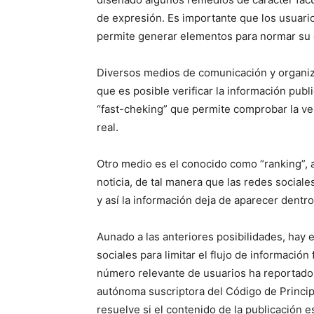
de expresión. Es importante que los usuario
permite generar elementos para normar su 
Diversos medios de comunicación y organizac
que es posible verificar la información pub
“fast-cheking” que permite comprobar la ve
real.
Otro medio es el conocido como “ranking”, a
noticia, de tal manera que las redes social
y así la información deja de aparecer dentr
Aunado a las anteriores posibilidades, hay 
sociales para limitar el flujo de información 
número relevante de usuarios ha reportado u
autónoma suscriptora del Código de Princip
resuelve si el contenido de la publicación es