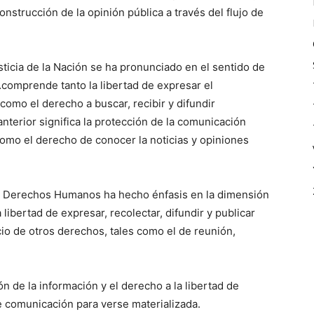
nstrucción de la opinión pública a través del flujo de
sticia de la Nación se ha pronunciado en el sentido de
…comprende tanto la libertad de expresar el
como el derecho a buscar, recibir y difundir
nterior significa la protección de la comunicación
 como el derecho de conocer la noticias y opiniones
los Derechos Humanos ha hecho énfasis en la dimensión
a libertad de expresar, recolectar, difundir y publicar
cicio de otros derechos, tales como el de reunión,
n de la información y el derecho a la libertad de
 comunicación para verse materializada.