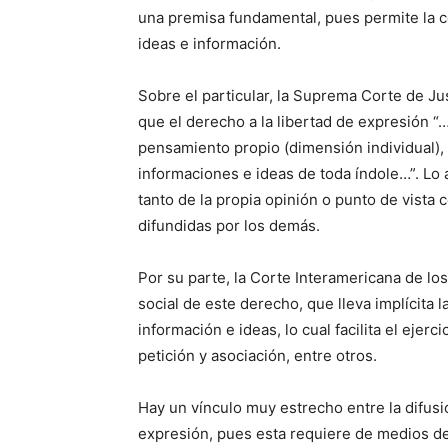
una premisa fundamental, pues permite la co
ideas e información.
Sobre el particular, la Suprema Corte de Ju
que el derecho a la libertad de expresión “
pensamiento propio (dimensión individual), 
informaciones e ideas de toda índole…”. Lo a
tanto de la propia opinión o punto de vista
difundidas por los demás.
Por su parte, la Corte Interamericana de 
social de este derecho, que lleva implícita l
información e ideas, lo cual facilita el ejer
petición y asociación, entre otros.
Hay un vínculo muy estrecho entre la difusió
expresión, pues esta requiere de medios de