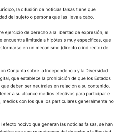
rídico, la difusión de noticias falsas tiene que
ad del sujeto o persona que las lleva a cabo.
bre ejercicio de derecho a la libertad de expresión, el
 se encuentra limitada a hipótesis muy específicas, que
nsformarse en un mecanismo (directo o indirecto) de
ión Conjunta sobre la Independencia y la Diversidad
ital, que establece la prohibición de que los Estados
 que deben ser neutrales en relación a su contenido.
tener a su alcance medios efectivos para participar e
ca, medios con los que los particulares generalmente no
l efecto nocivo que generan las noticias falsas, se han
ltativo que son respetuosos del derecho a la libertad