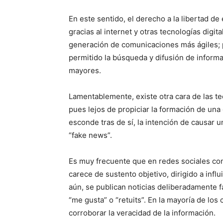
En este sentido, el derecho a la libertad 
gracias al internet y otras tecnologías digi
generación de comunicaciones más ágiles; p
permitido la búsqueda y difusión de inform
mayores.
Lamentablemente, existe otra cara de las te
pues lejos de propiciar la formación de una
esconde tras de sí, la intención de causar u
“fake news”.
Es muy frecuente que en redes sociales co
carece de sustento objetivo, dirigido a infl
aún, se publican noticias deliberadamente 
“me gusta” o “retuits”. En la mayoría de los
corroborar la veracidad de la información.