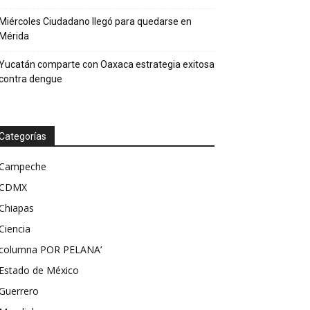
Miércoles Ciudadano llegó para quedarse en
Mérida
Yucatán comparte con Oaxaca estrategia exitosa
contra dengue
Categorías
Campeche
CDMX
Chiapas
Ciencia
columna POR PELANA’
Estado de México
Guerrero