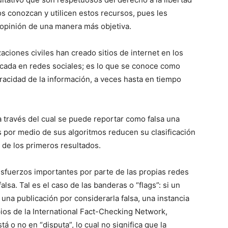
s conozcan y utilicen estos recursos, pues les
opinión de una manera más objetiva.
iones civiles han creado sitios de internet en los
licada en redes sociales; es lo que se conoce como
racidad de la información, a veces hasta en tiempo
 través del cual se puede reportar como falsa una
es por medio de sus algoritmos reducen su clasificación
o de los primeros resultados.
esfuerzos importantes por parte de las propias redes
falsa. Tal es el caso de las banderas o “flags”: si un
na publicación por considerarla falsa, una instancia
ios de la International Fact-Checking Network,
tá o no en “disputa”, lo cual no significa que la