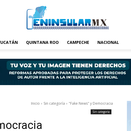
YUCATÁN
QUINTANA ROO
CAMPECHE
NACIONAL
Inicio
Sin categoría
"Fake News" y Democracia
Sin categoría
mocracia