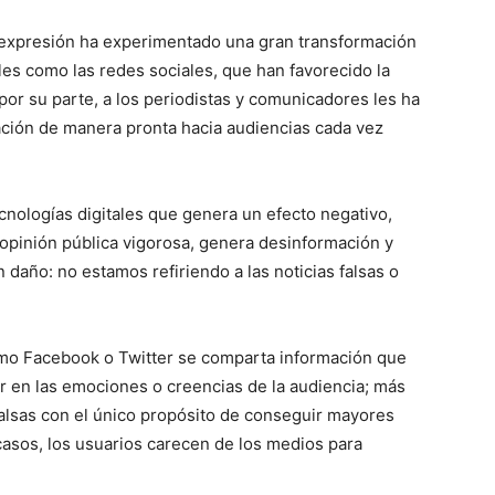
de expresión ha experimentado una gran transformación
tales como las redes sociales, que han favorecido la
or su parte, a los periodistas y comunicadores les ha
ación de manera pronta hacia audiencias cada vez
cnologías digitales que genera un efecto negativo,
 opinión pública vigorosa, genera desinformación y
n daño: no estamos refiriendo a las noticias falsas o
mo Facebook o Twitter se comparta información que
uir en las emociones o creencias de la audiencia; más
falsas con el único propósito de conseguir mayores
 casos, los usuarios carecen de los medios para