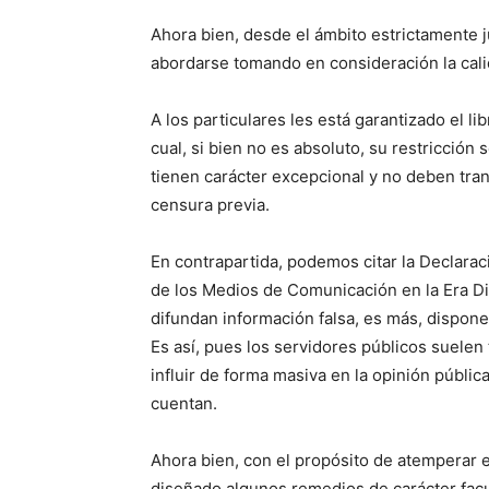
Ahora bien, desde el ámbito estrictamente ju
abordarse tomando en consideración la calid
A los particulares les está garantizado el li
cual, si bien no es absoluto, su restricción
tienen carácter excepcional y no deben tra
censura previa.
En contrapartida, podemos citar la Declarac
de los Medios de Comunicación en la Era Dig
difundan información falsa, es más, dispone
Es así, pues los servidores públicos suelen 
influir de forma masiva en la opinión públi
cuentan.
Ahora bien, con el propósito de atemperar e
diseñado algunos remedios de carácter facu