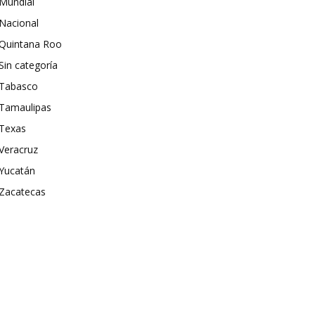
Mundial
Nacional
Quintana Roo
Sin categoría
Tabasco
Tamaulipas
Texas
Veracruz
Yucatán
Zacatecas