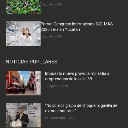
6 agosto, 2026
Primer Congreso Internacional BIO-MAS
2026 será en Yucatán
6 agosto, 2026
NOTICIAS POPULARES
Impuesto nuevo provoca molestia a
empresarios de la calle 59
12 agosto, 2019
“No somos grupo de choque ni gavilla de
extorsionadores”
28 septiembre, 2021