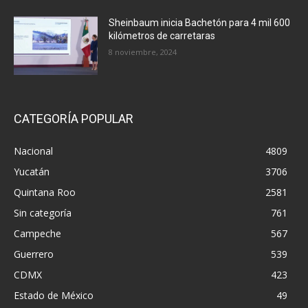
Sheinbaum inicia Bachetón para 4 mil 600
kilómetros de carretaras
8 noviembre, 2024
CATEGORÍA POPULAR
Nacional
4809
Yucatán
3706
Quintana Roo
2581
Sin categoría
761
Campeche
567
Guerrero
539
CDMX
423
Estado de México
49