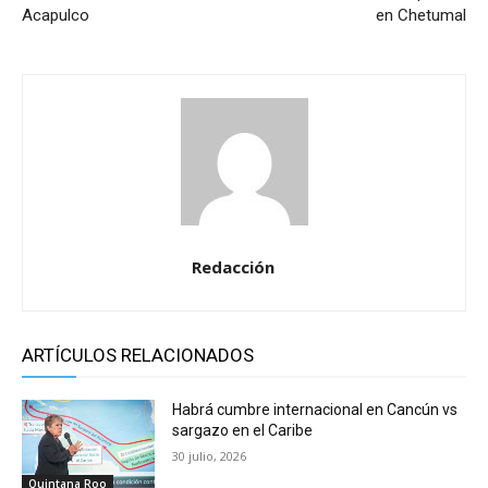
Acapulco
en Chetumal
Redacción
ARTÍCULOS RELACIONADOS
Habrá cumbre internacional en Cancún vs
sargazo en el Caribe
30 julio, 2026
Quintana Roo