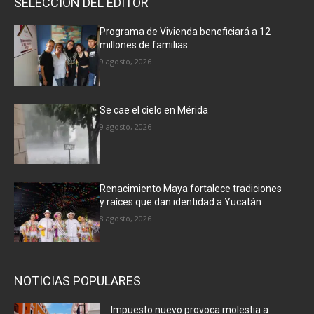
SELECCIÓN DEL EDITOR
Programa de Vivienda beneficiará a 12
millones de familias
9 agosto, 2026
Se cae el cielo en Mérida
9 agosto, 2026
Renacimiento Maya fortalece tradiciones
y raíces que dan identidad a Yucatán
8 agosto, 2026
NOTICIAS POPULARES
Impuesto nuevo provoca molestia a