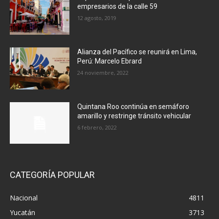
empresarios de la calle 59
12 agosto, 2019
Alianza del Pacífico se reunirá en Lima,
Perú: Marcelo Ebrard
24 noviembre, 2022
Quintana Roo continúa en semáforo
amarillo y restringe tránsito vehicular
6 febrero, 2022
CATEGORÍA POPULAR
Nacional
4811
Yucatán
3713