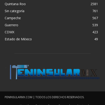
Quintana Roo
2581
Sin categoría
761
Campeche
567
Guerrero
539
CDMX
423
Estado de México
49
PENINSULARMX.COM | TODOS LOS DERECHOS RESERVADOS.