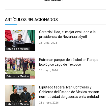
ARTÍCULOS RELACIONADOS
Gerardo Ulloa, el mejor evaluado a la
presidencia de Nezahualcóyotl
23 junio, 2026
Estado de México
Estrenan parque de béisbol en Parque
Ecológico Lago de Texcoco
24 mayo, 2026
Estado de México
Diputado federal Iván Contreras y
Gobierno del Estado de México revisan
normatividad de gaseras en la entidad
21 enero, 2026
Estado de México